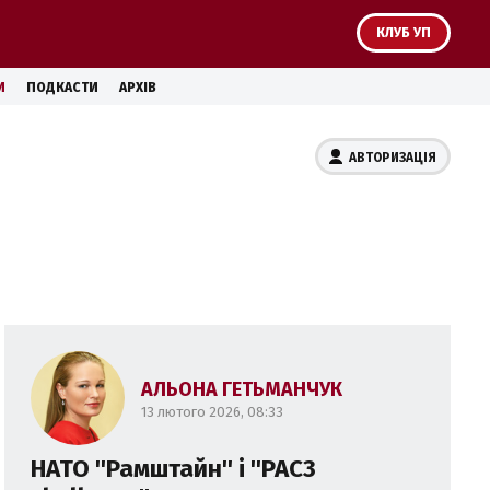
КЛУБ УП
И
ПОДКАСТИ
АРХІВ
АВТОРИЗАЦІЯ
АЛЬОНА ГЕТЬМАНЧУК
13 лютого 2026, 08:33
НАТО ''Рамштайн'' і ''PAC3