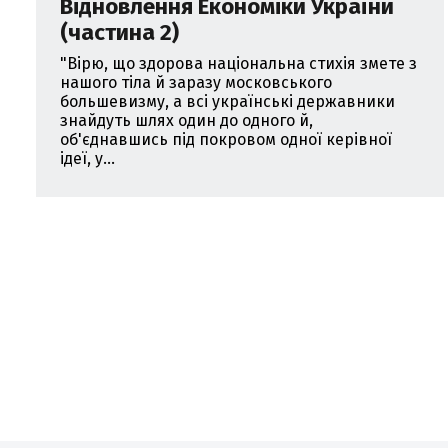
Відновлення Економіки України
(частина 2)
"Вірю, що здорова національна стихія змете з
нашого тіла й заразу московського
большевизму, а всі українські державники
знайдуть шлях один до одного й,
об'єднавшись під покровом одної керівної
ідеї, у...