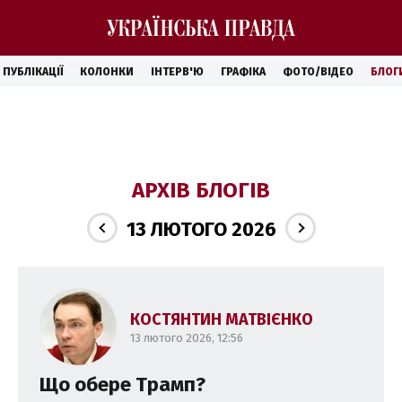
ПУБЛІКАЦІЇ
КОЛОНКИ
ІНТЕРВ'Ю
ГРАФІКА
ФОТО/ВІДЕО
БЛОГ
АРХІВ БЛОГІВ
13 ЛЮТОГО 2026
КОСТЯНТИН МАТВІЄНКО
13 лютого 2026, 12:56
Що обере Трамп?