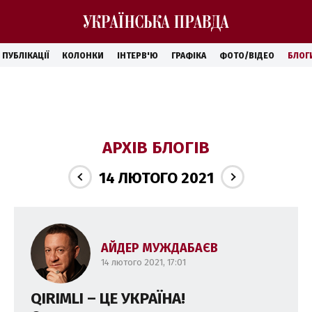
ПУБЛІКАЦІЇ
КОЛОНКИ
ІНТЕРВ'Ю
ГРАФІКА
ФОТО/ВІДЕО
БЛОГ
АРХІВ БЛОГІВ
14 ЛЮТОГО 2021
АЙДЕР МУЖДАБАЄВ
14 лютого 2021, 17:01
QIRIMLI – ЦЕ УКРАЇНА!