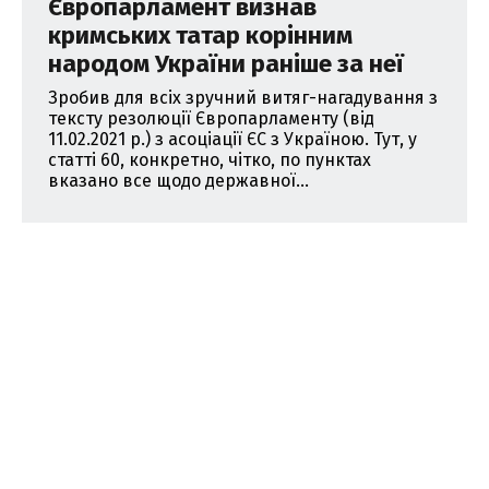
Європарламент визнав
кримських татар корінним
народом України раніше за неї
Зробив для всіх зручний витяг-нагадування з
тексту резолюції Європарламенту (від
11.02.2021 р.) з асоціації ЄС з Україною. Тут, у
статті 60, конкретно, чітко, по пунктах
вказано все щодо державної...