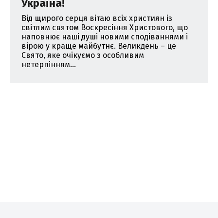
Україна!
Від щирого серця вітаю всіх християн із
світлим святом Воскресіння Христового, що
наповнює наші душі новими сподіваннями і
вірою у краще майбутнє. Великдень – це
Свято, яке очікуємо з особливим
нетерпінням...