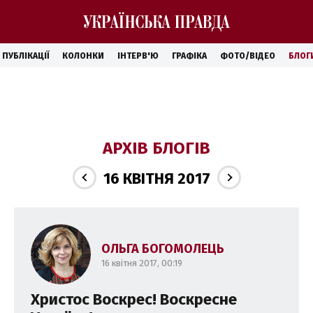
ПУБЛІКАЦІЇ
КОЛОНКИ
ІНТЕРВ'Ю
ГРАФІКА
ФОТО/ВІДЕО
БЛОГ
АРХІВ БЛОГІВ
16 КВІТНЯ 2017
ОЛЬГА БОГОМОЛЕЦЬ
16 квітня 2017, 00:19
Христос Воскрес! Воскресне