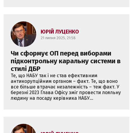
ЮРІЙ ЛУЦЕНКО
21 липня 2025, 21:58
Чи сформує ОП перед виборами
підконтрольну каральну системи в
стилі ДБР
Те, що НАБУ так і не став ефективним
антикорупційним органом – факт. Те, що воно
все більше втрачає незалежність – теж факт. У
березні 2023 Глава Офісу зміг провести лояльну
людину на посаду керівника НАБУ...