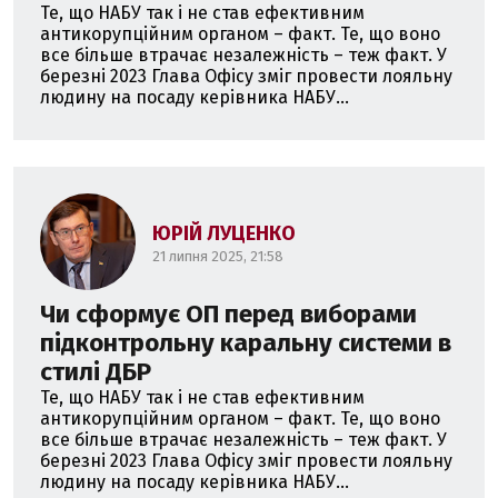
Те, що НАБУ так і не став ефективним
антикорупційним органом – факт. Те, що воно
все більше втрачає незалежність – теж факт. У
березні 2023 Глава Офісу зміг провести лояльну
людину на посаду керівника НАБУ...
ЮРІЙ ЛУЦЕНКО
21 липня 2025, 21:58
Чи сформує ОП перед виборами
підконтрольну каральну системи в
стилі ДБР
Те, що НАБУ так і не став ефективним
антикорупційним органом – факт. Те, що воно
все більше втрачає незалежність – теж факт. У
березні 2023 Глава Офісу зміг провести лояльну
людину на посаду керівника НАБУ...