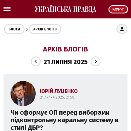
КЛУБ УП
БЛОГИ
АРХІВ БЛОГІВ
АРХІВ БЛОГІВ
21 ЛИПНЯ 2025
ЮРІЙ ЛУЦЕНКО
21 липня 2025, 21:58
Чи сформує ОП перед виборами
підконтрольну каральну систему в
стилі ДБР?