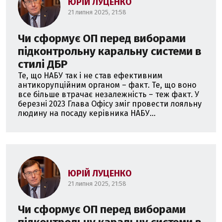
ЮРІЙ ЛУЦЕНКО
21 липня 2025, 21:58
Чи сформує ОП перед виборами
підконтрольну каральну системи в
стилі ДБР
Те, що НАБУ так і не став ефективним
антикорупційним органом – факт. Те, що воно
все більше втрачає незалежність – теж факт. У
березні 2023 Глава Офісу зміг провести лояльну
людину на посаду керівника НАБУ...
ЮРІЙ ЛУЦЕНКО
21 липня 2025, 21:58
Чи сформує ОП перед виборами