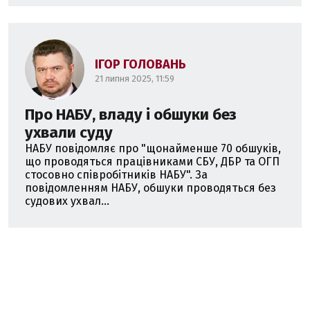
ІГОР ГОЛОВАНЬ
21 липня 2025, 11:59
Про НАБУ, владу і обшуки без
ухвали суду
НАБУ повідомляє про "щонайменше 70 обшуків,
що проводяться працівниками СБУ, ДБР та ОГП
стосовно співробітників НАБУ". За
повідомленням НАБУ, обшуки проводяться без
судових ухвал...