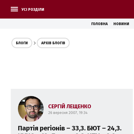
УСІ РОЗДІЛИ
ГОЛОВНА
НОВИНИ
БЛОГИ
АРХІВ БЛОГІВ
СЕРГІЙ ЛЕЩЕНКО
26 вересня 2007, 19:34
Партія регіонів – 33,3. БЮТ – 24,3.