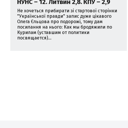
НУНС – 12. Литвин 2,8. КПУ – 2,9
Не хочеться прибирати зі стартової сторінки
"Української правди" запис дуже цікавого
Олега Єльцова про подорожі, тому дам
посилання на нього: Как мы бродяжили по
Курилам (уставшим от политики
посвящается)...