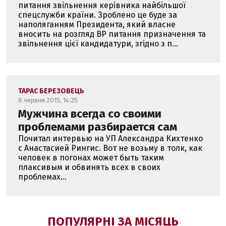
питання звільнення керівника найбільшої
спецслужби країни. Зроблено це буде за
наполяганням Президента, який власне
вносить на розгляд ВР питання призначення та
звільнення цієї кандидатури, згідно з п...
ТАРАС БЕРЕЗОВЕЦЬ
8 червня 2015, 14:25
Мужчина всегда со своими
проблемами разбирается сам
Почитал интервью на УП Александра Кихтенко
с Анастасией Рингис. Вот не возьму в толк, как
человек в погонах может быть таким
плаксивым и обвинять всех в своих
проблемах...
ПОПУЛЯРНІ ЗА МІСЯЦЬ