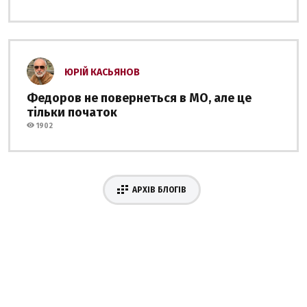
ЮРІЙ КАСЬЯНОВ
Федоров не повернеться в МО, але це
тільки початок
1902
АРХІВ БЛОГІВ