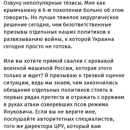
Озвучу непопулярные тезисы. Мне как
крымчанину в 6-м поколении больно об этом
говорить. Но лучше тяжелое хирургическое
решение сегодня, чем безответственные
призывы отдельных наших политиков к
развязыванию войны, к которой Украина
сегодня просто не готова.
Или вы хотите прямой свалки с кровавой
военной машиной России, которая этого
только и ждет? Я призываю к трезвой оценке
ситуации, ведь мы знаем, чем закончились
обещания отдельных политиков стоять в
первых рядах протеста и отражать с оружием
в руках атаки озверевших псов режима
Януковича. Если вы не верите мне,
послушайте авторитетных специалистов,
того же директора ЦРУ, который вам