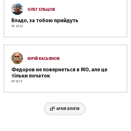
ОЛЕГ ЄЛЬЦОВ
Владо, за тобою прийдуть
2022
ЮРІЙ КАСЬЯНОВ
Федоров не повернеться в МО, але це
тільки початок
1879
АРХІВ БЛОГІВ