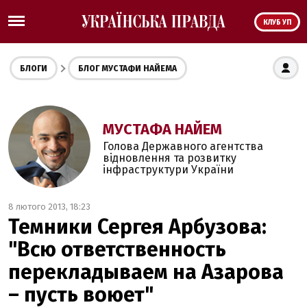
КЛУБ УП
БЛОГИ
БЛОГ МУСТАФИ НАЙЕМА
МУСТАФА НАЙЕМ
Голова Державного агентства
відновлення та розвитку
інфраструктури України
8 лютого 2013, 18:23
Темники Сергея Арбузова:
"Всю ответственность
перекладываем на Азарова
– пусть воюет"