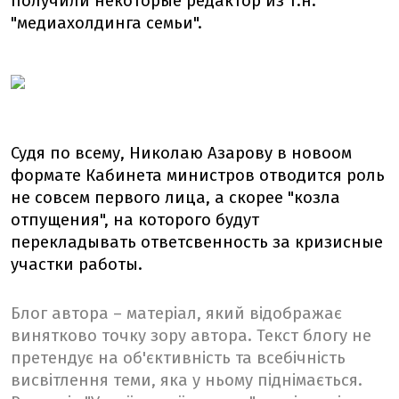
получили некоторые редактор из т.н.
"медиахолдинга семьи".
Судя по всему, Николаю Азарову в новоом
формате Кабинета министров отводится роль
не совсем первого лица, а скорее "козла
отпущения", на которого будут
перекладывать ответсвенность за кризисные
участки работы.
Блог автора – матеріал, який відображає
винятково точку зору автора. Текст блогу не
претендує на об'єктивність та всебічність
висвітлення теми, яка у ньому піднімається.