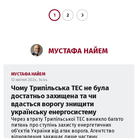
1
2
МУСТАФА НАЙЕМ
МУСТАФА НАЙЕМ
12 квітня 2024, 14:44
Чому Трипільська ТЕС не була
достатньо захищена та чи
вдасться ворогу знищити
українську енергосистему
Через втрату Трипільської ТЕС виникло багато
питань про ступінь захисту енергетичних
об'єктів України від атак ворога. Агентство
відновлення захищає лише частину