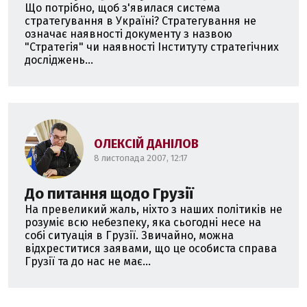
Що потрібно, щоб з'явилася система
стратегування в Україні? Стратегування не
означає наявності документу з назвою
"Стратегія" чи наявності Інституту стратегічних
досліджень...
ОЛЕКСІЙ ДАНІЛОВ
8 листопада 2007, 12:17
До питання щодо Грузії
На превеликий жаль, ніхто з наших політиків не
розуміє всю небезпеку, яка сьогодні несе на
собі ситуація в Грузії. Звичайно, можна
відхреститися заявами, що це особиста справа
Грузії та до нас не має...