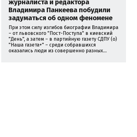
журналиста и редактора
Владимира Панкеева побудили
задуматься об одном феномене
При этом силу изгибов биографии Владимира
– от львовского "Пост-Поступа" в киевский
"День", а затем – в партийную газету СДПУ (о)
"Наша газета+" – среди собравшихся
оказались люди из совершенно разных...