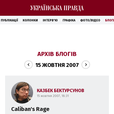
ПУБЛІКАЦІЇ
КОЛОНКИ
ІНТЕРВ'Ю
ГРАФІКА
ФОТО/ВІДЕО
БЛОГ
АРХІВ БЛОГІВ
15 ЖОВТНЯ 2007
КАЗБЕК БЕКТУРСУНОВ
15 жовтня 2007, 18:31
Caliban's Rage