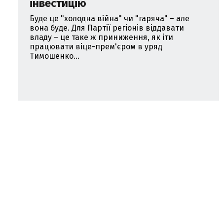
інвестицію
Буде це "холодна війна" чи "гаряча" – але
вона буде. Для Партії регіонів віддавати
владу – це таке ж приниження, як іти
працювати віце-прем'єром в уряд
Тимошенко...