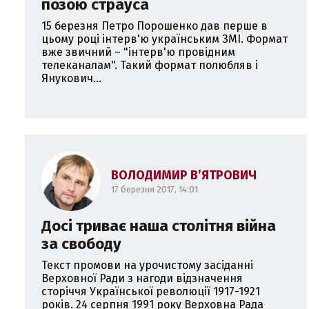
позою страуса
15 березня Петро Порошенко дав перше в
цьому році інтерв'ю українським ЗМІ. Формат
вже звичний – "інтерв'ю провідним
телеканалам". Такий формат полюбляв і
Янукович...
ВОЛОДИМИР В’ЯТРОВИЧ
17 березня 2017, 14:01
Досі триває наша столітня війна
за свободу
Текст промови на урочистому засіданні
Верховної Ради з нагоди відзначення
сторіччя Української революції 1917-1921
років. 24 серпня 1991 року Верховна Рада