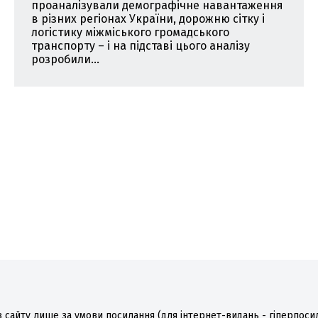
проаналізували демографічне навантаження
в різних регіонах України, дорожню сітку і
логістику міжміського громадського
транспорту – і на підставі цього аналізу
розробили...
 сайту лише за умови посилання (для інтернет-видань - гіперпоси