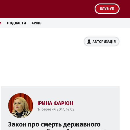
КЛУБ УП
И
ПОДКАСТИ
АРХІВ
АВТОРИЗАЦІЯ
ІРИНА ФАРІОН
17 березня 2017, 14:02
Закон про смерть державного