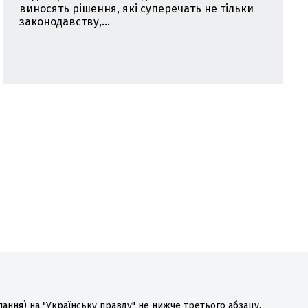
виносять рішення, які суперечать не тільки
законодавству,...
лання) на "Українську правду" не нижче третього абзацу.