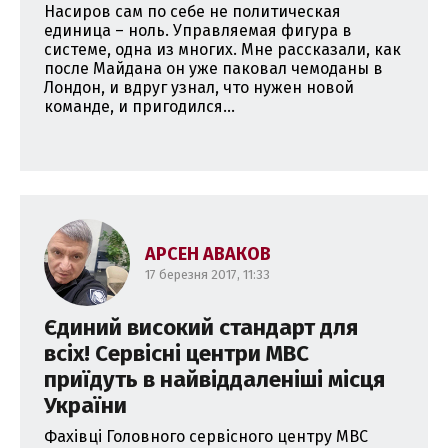
Насиров сам по себе не политическая
единица – ноль. Управляемая фигура в
системе, одна из многих. Мне рассказали, как
после Майдана он уже паковал чемоданы в
Лондон, и вдруг узнал, что нужен новой
команде, и пригодился...
АРСЕН АВАКОВ
17 березня 2017, 11:33
Єдиний високий стандарт для
всіх! Сервісні центри МВС
приїдуть в найвіддаленіші місця
України
Фахівці Головного сервісного центру МВС