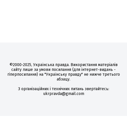
©2000-2025, Українська правда. Використання матеріалів
сайту лише за умови посилання (для інтернет-видань -
гіперпосилання) на "Українську правду" не нижче третього
абзацу.
З організаційних і технічних питань звертайтесь:
ukrpravda@gmail.com