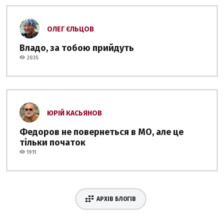
ОЛЕГ ЄЛЬЦОВ
Владо, за тобою прийдуть
2035
ЮРІЙ КАСЬЯНОВ
Федоров не повернеться в МО, але це
тільки початок
1911
АРХІВ БЛОГІВ