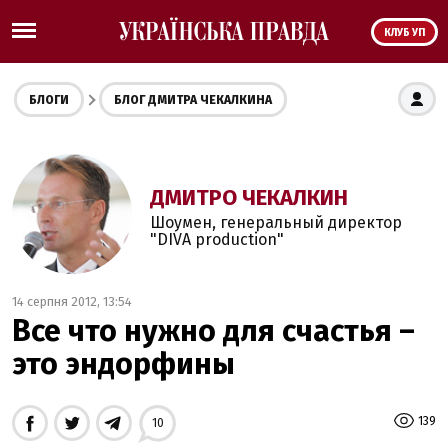
КЛУБ УП
БЛОГИ
БЛОГ ДМИТРА ЧЕКАЛКИНА
ДМИТРО ЧЕКАЛКИН
Шоумен, генеральный директор
"DIVA production"
14 серпня 2012, 13:54
Все что нужно для счастья –
это эндорфины
139
10