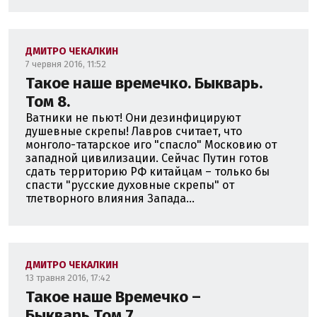
ДМИТРО ЧЕКАЛКИН
7 червня 2016, 11:52
Такое наше времечко. Быкварь.
Том 8.
Ватники не пьют! Они дезинфицируют
душевные скрепы! Лавров считает, что
монголо-татарское иго "спасло" Московию от
западной цивилизации. Сейчас Путин готов
сдать территорию РФ китайцам – только бы
спасти "русские духовные скрепы" от
тлетворного влияния Запада...
ДМИТРО ЧЕКАЛКИН
13 травня 2016, 17:42
Такое наше Времечко –
Быкварь.Том 7.