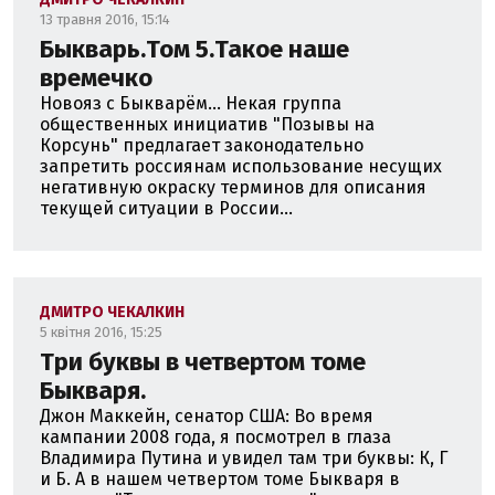
13 травня 2016, 15:14
Быкварь.Том 5.Такое наше
времечко
Новояз с Быкварём... Некая группа
общественных инициатив "Позывы на
Корсунь" предлагает законодательно
запретить россиянам использование несущих
негативную окраску терминов для описания
текущей ситуации в России...
ДМИТРО ЧЕКАЛКИН
5 квітня 2016, 15:25
Три буквы в четвертом томе
Быкваря.
Джон Маккейн, сенатор США: Во время
кампании 2008 года, я посмотрел в глаза
Владимира Путина и увидел там три буквы: К, Г
и Б. А в нашем четвертом томе Быкваря в