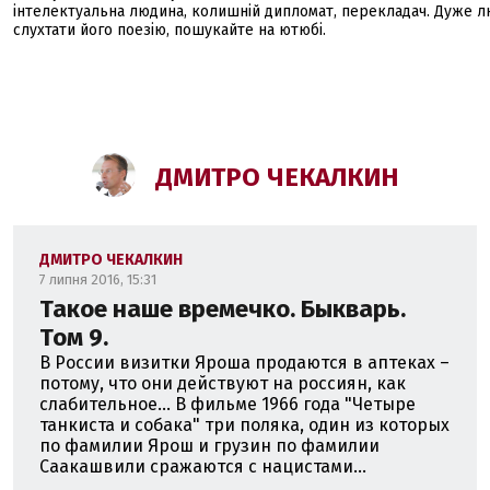
інтелектуальна людина, колишній дипломат, перекладач. Дуже 
слухтати його поезію, пошукайте на ютюбі.
ДМИТРО ЧЕКАЛКИН
ДМИТРО ЧЕКАЛКИН
7 липня 2016, 15:31
Такое наше времечко. Быкварь.
Том 9.
В России визитки Яроша продаются в аптеках –
потому, что они действуют на россиян, как
слабительное... В фильме 1966 года "Четыре
танкиста и собака" три поляка, один из которых
по фамилии Ярош и грузин по фамилии
Саакашвили сражаются с нацистами...