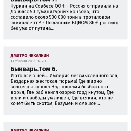
Чуркин на Совбесе ООН: - Россия отправила на
Донбасс 50 гуманитарных конвоев, что
составило около 500 000 тонн в тротиловом
эквиваленте! - По данным ВЦИОМ 86% россиян
без ума от путина...
ДМИТРО ЧЕКАЛКИН
13 травня 2016, 17:20
Быкварь.Том 6.
И это все о ней... Империя бессмысленного зла,
Бездарная жестокая тюрьма! Где жирно
золотятся купола Над толпами безбожного
ворья, Где раб неиллюзорно горд кнутом, Где
воли и свободы ум лишен, Где всякий, кто не
хочет быть скотом, Безумен и смешон...
ДМИТРО ЧЕКАЛКИН