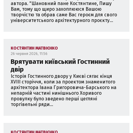
автора. "Шановний пане Костянтине, Пишу
Вам, тому що щиро захоплююся Вашою
творчістю та обрав саме Вас героєм для свого
університетського архітектурного проєкту...
КОСТЯНТИН МАТВІЄНКО
26 червня 2026, 11:56
Врятувати київський Гостинний
двір
Історія Гостинного двору у Києві сягає кінця
ХVIII сторіччя, коли за проектом знаменитого
архітектора Івана Григоровича-Барського на
непарній частині нинішнього Хоривого
провулку було зведено перші цегляні
торгівельні ряди...
КОСТЯНТИН МАТВІЄНКО