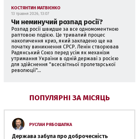
КОСТЯНТИН МАТВІЄНКО
13 травня 2026, 13:07
Чи неминучий розпад росії?
Розпад росії швидше за все одномоментною
раптовою подією. Це тривалий процес
накопичення криз, який закладено ще на
початку виникнення СРСР. Ленін створював
Радянський Союз перед усім як механізм
утримання України в одній державі з росією
для здійснення "всесвітньої пролетарської
революції"...
ПОПУЛЯРНІ ЗА МІСЯЦЬ
РУСЛАН РЯБОШАПКА
Держава забула про доброчесність