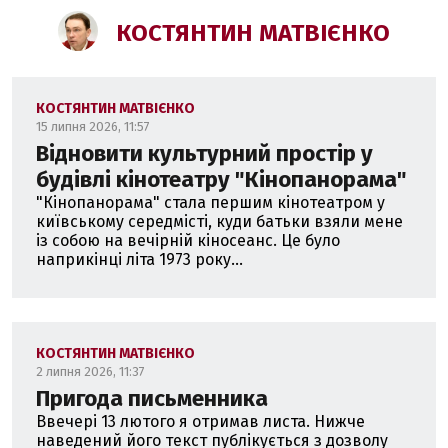
КОСТЯНТИН МАТВІЄНКО
КОСТЯНТИН МАТВІЄНКО
15 липня 2026, 11:57
Відновити культурний простір у
будівлі кінотеатру "Кінопанорама"
"Кінопанорама" стала першим кінотеатром у
київському середмісті, куди батьки взяли мене
із собою на вечірній кіносеанс. Це було
наприкінці літа 1973 року...
КОСТЯНТИН МАТВІЄНКО
2 липня 2026, 11:37
Пригода письменника
Ввечері 13 лютого я отримав листа. Нижче
наведений його текст публікується з дозволу