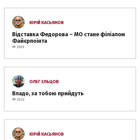
ЮРІЙ КАСЬЯНОВ
Відставка Федорова – МО стане філіалом
Файєрпоінта
2369
ОЛЕГ ЄЛЬЦОВ
Владо, за тобою прийдуть
2022
ЮРІЙ КАСЬЯНОВ