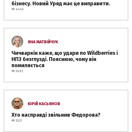
бізнесу. Новий Уряд має це виправити.
4445
ЯНА МАТВІЙЧУК
Чичваркін каже, що удари по Wildberries і
НПЗ безглузді. Пояснюю, чому він
помиляється
3492
ЮРІЙ КАСЬЯНОВ
Хто насправді звільнив Федорова?
3227