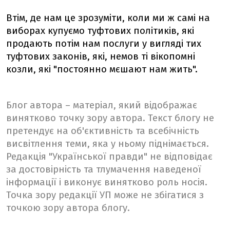
Втім, де нам це зрозуміти, коли ми ж самі на
виборах купуємо туфтових політиків, які
продають потім нам послуги у вигляді тих
туфтових законів, які, немов ті вікопомні
козли, які "постоянно мєшают нам жить".
Блог автора – матеріал, який відображає
винятково точку зору автора. Текст блогу не
претендує на об'єктивність та всебічність
висвітлення теми, яка у ньому піднімається.
Редакція "Української правди" не відповідає
за достовірність та тлумачення наведеної
інформації і виконує винятково роль носія.
Точка зору редакції УП може не збігатися з
точкою зору автора блогу.