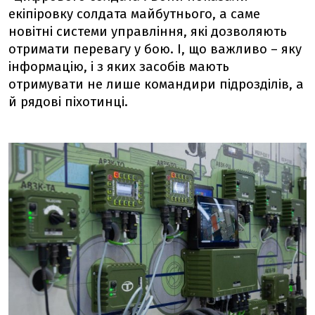
екіпіровку солдата майбутнього, а саме
новітні системи управління, які дозволяють
отримати перевагу у бою. І, що важливо – яку
інформацію, і з яких засобів мають
отримувати не лише командири підрозділів, а
й рядові піхотинці.