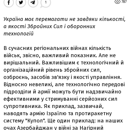
787
1
Україна має перемагати не завдяки кількості,
а якості Збройних Сил і оборонних
технологій
В сучасних регіональних війнах кількість
військ, звісно, важливий показник. Але не
вирішальний. Важливішим є технологічний й
організаційний рівень збройних сил,
озброєнь, засобів зв'язку і якості управління.
Відносно невеликі, але технологічно передові
підрозділи й армії можуть бути надзвичайно
ефективними у стримуванні серйозних сил
супротивника. Як приклад, зазвичай,
наводять армію Ізраїлю та протиракетну
систему "Купол". Ще один приклад: на наших
очах Азербайджан у війні за Нагірний