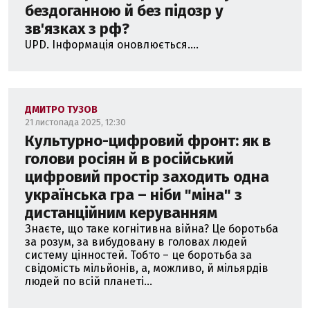
бездоганною й без підозр у
зв'язках з рф?
UPD. Інформація оновлюється....
ДМИТРО ТУЗОВ
21 листопада 2025, 12:30
Культурно-цифровий фронт: як в
голови росіян й в російський
цифровий простір заходить одна
українська гра – ніби "міна" з
дистанційним керуванням
Знаєте, що таке когнітивна війна? Це боротьба
за розум, за вибудовану в головах людей
систему цінностей. Тобто – це боротьба за
свідомість мільйонів, а, можливо, й мільярдів
людей по всій планеті...