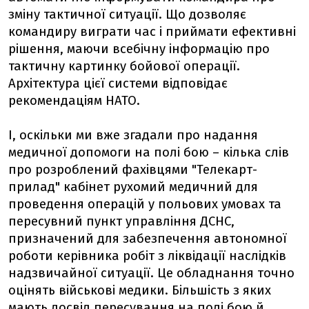
зміну тактичної ситуації. Що дозволяє
командиру виграти час і приймати ефективні
рішення, маючи всебічну інформацію про
тактичну картинку бойової операції.
Архітектура цієї системи відповідає
рекомендаціям НАТО.
І, оскільки ми вже згадали про надання
медичної допомоги на полі бою – кілька слів
про розроблений фахівцями "Телекарт-
прилад" кабінет рухомий медичний для
проведення операцій у польових умовах та
пересувний пункт управління ДСНС,
призначений для забезпечення автономної
роботи керівника робіт з ліквідації наслідків
надзвичайної ситуації. Це обладнання точно
оцінять військові медики. Більшість з яких
мають досвід пересування на полі бою й