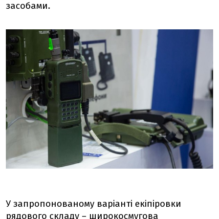
засобами.
У запропонованому варіанті екіпіровки
рядового складу – широкосмугова