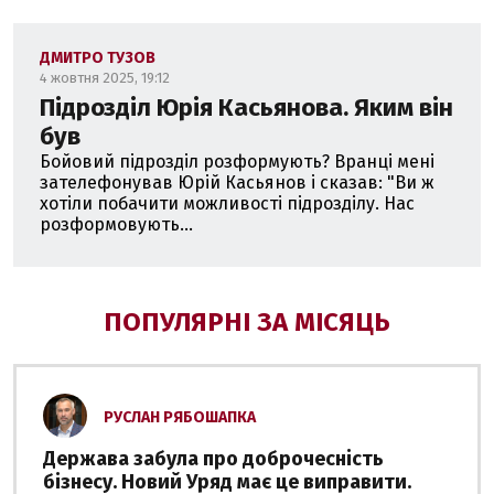
ДМИТРО ТУЗОВ
4 жовтня 2025, 19:12
Підрозділ Юрія Касьянова. Яким він
був
Бойовий підрозділ розформують? Вранці мені
зателефонував Юрій Касьянов і сказав: "Ви ж
хотіли побачити можливості підрозділу. Нас
розформовують...
ПОПУЛЯРНІ ЗА МІСЯЦЬ
РУСЛАН РЯБОШАПКА
Держава забула про доброчесність
бізнесу. Новий Уряд має це виправити.