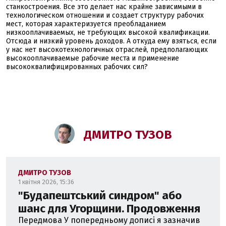
станкостроения. Все это делает нас крайне зависимыми в
технологическом отношении и создает структуру рабочих
мест, которая характеризуется преобладанием
низкооплачиваемых, не требующих высокой квалификации.
Отсюда и низкий уровень доходов. А откуда ему взяться, если
у нас нет высокотехнологичных отраслей, предполагающих
высокооплачиваемые рабочие места и применение
высококвалифицированных рабочих сил?
ДМИТРО ТУЗОВ
ДМИТРО ТУЗОВ
1 квітня 2026, 15:36
"Будапештський синдром" або
шанс для Угорщини. Продовження
Передмова У попередньому дописі я зазначив