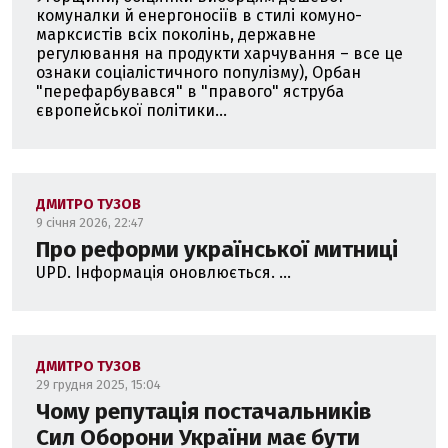
комуналки й енергоносіїв в стилі комуно-
марксистів всіх поколінь, державне
регулювання на продукти харчування – все це
ознаки соціалістичного популізму), Орбан
"перефарбувався" в "правого" яструба
європейської політики...
ДМИТРО ТУЗОВ
9 січня 2026, 22:47
Про реформи української митниці
UPD. Інформація оновлюється. ...
ДМИТРО ТУЗОВ
29 грудня 2025, 15:04
Чому репутація постачальників
Сил Оборони України має бути