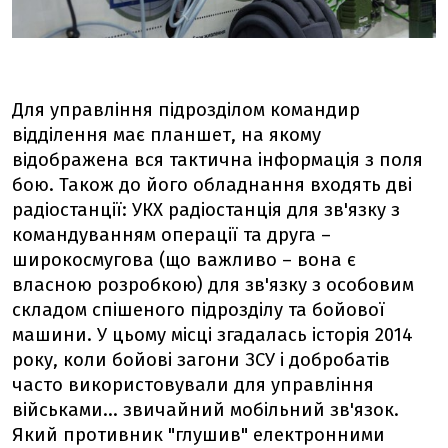
Для управління підрозділом командир
відділення має планшет, на якому
відображена вся тактична інформація з поля
бою. Також до його обладнання входять дві
радіостанції: УКХ радіостанція для зв'язку з
командуванням операції та друга –
широкосмугова (що важливо – вона є
власною розробкою) для зв'язку з особовим
складом спішеного підрозділу та бойової
машини. У цьому місці згадалась історія 2014
року, коли бойові загони ЗСУ і добробатів
часто використовували для управління
військами... звичайний мобільний зв'язок.
Який противник "глушив" електронними