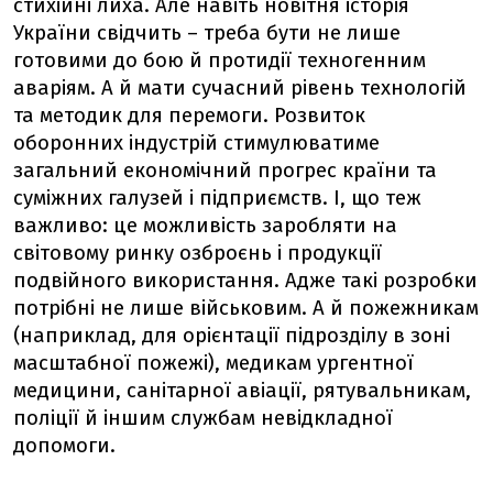
стихійні лиха. Але навіть новітня історія
України свідчить – треба бути не лише
готовими до бою й протидії техногенним
аваріям. А й мати сучасний рівень технологій
та методик для перемоги. Розвиток
оборонних індустрій стимулюватиме
загальний економічний прогрес країни та
суміжних галузей і підприємств. І, що теж
важливо: це можливість заробляти на
світовому ринку озброєнь і продукції
подвійного використання. Адже такі розробки
потрібні не лише військовим. А й пожежникам
(наприклад, для орієнтації підрозділу в зоні
масштабної пожежі), медикам ургентної
медицини, санітарної авіації, рятувальникам,
поліції й іншим службам невідкладної
допомоги.