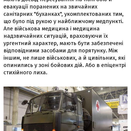
евакуації поранених на звичайних
санітарних "буханках", укомплектованих тим,
що було під рукою у найближчому медпункті.
Але військова медицина і медицина
надзвичайних ситуацій, враховуючи їх
ургентний характер, мають бути забезпечені
відповідними засобами для порятунку. Між
іншим, не лише військових, а й цивільних, які
опинились у зоні бойових дій. Або в епіцентрі
стихійного лиха.