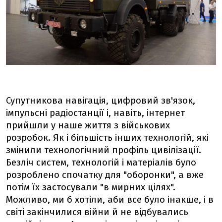
Супутникова навігація, цифровий зв'язок,
імпульсні радіостанції і, навіть, інтернет
прийшли у наше життя з військових
розробок. Як і більшість інших технологій, які
змінили технологічний профіль цивілізації.
Безліч систем, технологій і матеріалів було
розроблено спочатку для "оборонки", а вже
потім їх застосували "в мирних цілях".
Можливо, ми б хотіли, аби все було інакше, і в
світі закінчилися війни й не відбувались