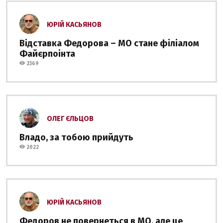
ЮРІЙ КАСЬЯНОВ
Відставка Федорова – МО стане філіалом
Файєрпоінта
2369
ОЛЕГ ЄЛЬЦОВ
Владо, за тобою прийдуть
2022
ЮРІЙ КАСЬЯНОВ
Федоров не повернеться в МО, але це