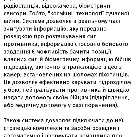
радіостанція, відеокамера, біометричні
сенсори. Тобто, "космічні" технології сучасної
війни. Система дозволяє в реальному часі
зчитувати інформацію, яку передано
розвідкою про розташування сил
противника, інформацію стосовно бойового
завдання Є можливість бачити позиції
власних сил й біометричну інформацію бійців
підрозділу, включно із трансляцією відео з
камер, встановлених на шоломах піхотинців.
Це дозволяє ефективно керувати підрозділом
у бою, нейтралізувати противника й швидко
надати допомогу своїм бійцям (підкріплення,
або медичну допомогу у разі поранення).
Також система дозволяє підключати до неї
стрілецькі комплекси та засоби розвідки і
автоматично інформувати командира про