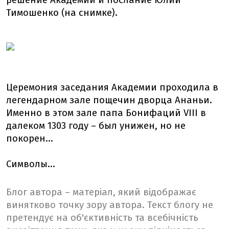
решение Академии и послание Юлии
Тимошенко (на снимке).
Церемония заседания Академии проходила в
легендарном зале пощечин дворца Ананьи.
Именно в этом зале папа Бонифаций VIII в
далеком 1303 году – был унижен, но не
покорен...
Символы...
Блог автора – матеріал, який відображає
винятково точку зору автора. Текст блогу не
претендує на об'єктивність та всебічність