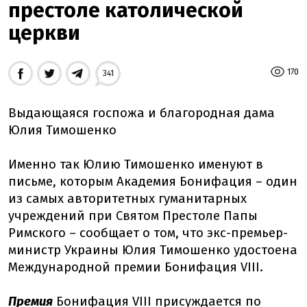
престоле католической
церкви
170
341
Выдающаяся госпожа и благородная дама
Юлия Тимошенко
Именно так Юлию Тимошенко именуют в
письме, которым Академия Бонифация – один
из самых авторитетных гуманитарных
учреждений при Святом Престоле Папы
Римского – сообщает о том, что экс-премьер-
министр Украины Юлия Тимошенко удостоена
Международной премии Бонифация VIII.
Премия
Бонифация VIII присуждается по