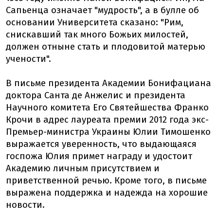
Сапьенца означает "мудрость", а в булле об
основании Университета сказано: "Рим,
снискавший так много Божьих милостей,
должен отныне стать и плодовитой матерью
учености".
В письме президента Академии Бонифациана
доктора Санта де Анжелис и президента
Научного комитета Его Святейшества Франко
Крочи в адрес лауреата премии 2012 года экс-
Премьер-министра Украины Юлии Тимошенко
выражается уверенность, что выдающаяся
госпожа Юлия примет награду и удостоит
Академию личным присутствием и
приветственной речью. Кроме того, в письме
выражена поддержка и надежда на хорошие
новости.