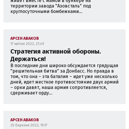
живет вместе с мамой в бункере на
территории завода "Азовсталь" под
круглосуточными бомбежками...
АРСЕН АВАКОВ
17 квітня 2022, 21:49
Стратегия активной обороны.
Держаться!
В последние дни широко обсуждается грядущая
"решительная битва" за Донбасс. Но правда в
том, что она – эта баталия – идет уже несколько
дней, идет жесткое противостояние двух армий
– орки давят, наша армия сопротивляется,
сдерживает орду...
АРСЕН АВАКОВ
25 березня 2022, 19:17