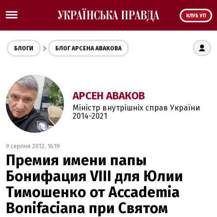
КЛУБ УП
БЛОГИ
БЛОГ АРСЕНА АВАКОВА
АРСЕН АВАКОВ
Міністр внутрішніх справ України
2014-2021
9 серпня 2012, 16:19
Премия имени папы
Бонифация VIII для Юлии
Тимошенко от Accademia
Bonifaciana при Святом