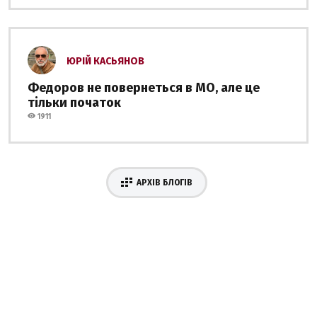
ЮРІЙ КАСЬЯНОВ
Федоров не повернеться в МО, але це
тільки початок
1911
АРХІВ БЛОГІВ