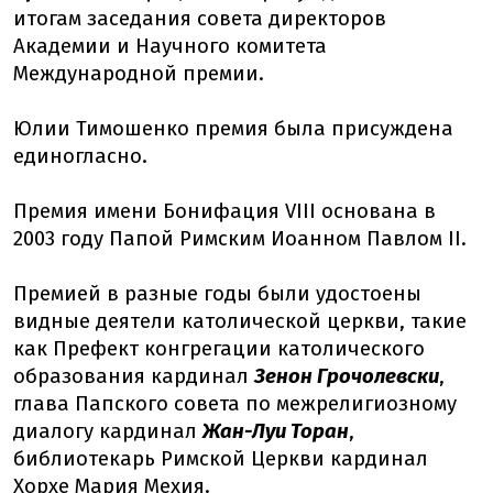
итогам заседания совета директоров
Академии и Научного комитета
Международной премии.
Юлии Тимошенко премия была присуждена
единогласно.
Премия имени Бонифация VIII основана в
2003 году Папой Римским Иоанном Павлом II.
Премией в разные годы были удостоены
видные деятели католической церкви, такие
как Префект конгрегации католического
образования кардинал
Зенон Грочолевски
,
глава Папского совета по межрелигиозному
диалогу кардинал
Жан-Луи Торан
,
библиотекарь Римской Церкви кардинал
Хорхе Мария Мехия.