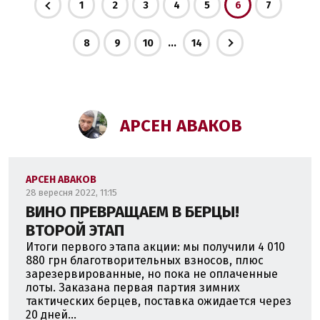
1
2
3
4
5
6
7
...
8
9
10
14
АРСЕН АВАКОВ
АРСЕН АВАКОВ
28 вересня 2022, 11:15
ВИНО ПРЕВРАЩАЕМ В БЕРЦЫ!
ВТОРОЙ ЭТАП
Итоги первого этапа акции: мы получили 4 010
880 грн благотворительных взносов, плюс
зарезервированные, но пока не оплаченные
лоты. Заказана первая партия зимних
тактических берцев, поставка ожидается через
20 дней...