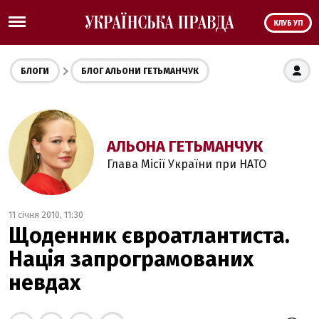
КЛУБ УП
БЛОГИ
БЛОГ АЛЬОНИ ГЕТЬМАНЧУК
АЛЬОНА ГЕТЬМАНЧУК
Глава Місії України при НАТО
11 січня 2010, 11:30
Щоденник євроатлантиста.
Нація запрограмованих
невдах