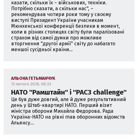
казати, скільки їх – військових, техніки.
Потрібно сказати, а скільки нас", –
рекомендував чотири роки тому у своєму
виступі Президент України учасникам
Мюнхенської конференції безпеки в момент,
коли в різних столицях світу були паралізовані
страхом від самої думки про можливе
вторгнення "другої армії" світу до набагато
меншої сусідньої країни...
АЛЬОНА ГЕТЬМАНЧУК
13 лютого 2026, 08:33
НАТО ''Рамштайн'' і ''PAC3 challenge''
Це був дуже довгий, але й дуже результативний
день у Штаб-квартирі НАТО. Перший візит
міністра оборони Михайла Федорова. Рада
Україна-НАТО на рівні глав оборонних відомств
Альянсу...