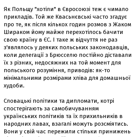
Як Польщу "хотіли" в Євросоюзі теж є чимало
прикладів. Той же Квасьнєвські часто згадує
про те, як після кількох годин розмов з Жаком
Шираком йому майже перехотілось бачити
свою країну в ЄС. І таке ж відчуття не раз
з'являлось у деяких польських законодавців,
коли делегації з Брюсселю постійно діставали
їх з різних, недосяжних на той момент для
польського розуміння, приводів: як-то
мінімальними розмірами хліва для домашньої
худоби.
Словацькі політики та дипломати, котрі
спостерігають за самобичуванням
українських політиків та їх прихильників в
народних лавах, взагалі можуть розсміятись.
Вони у свій час пережили стільки принижень