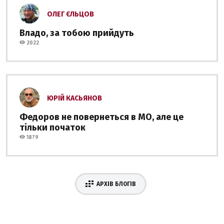
ОЛЕГ ЄЛЬЦОВ
Владо, за тобою прийдуть
2022
ЮРІЙ КАСЬЯНОВ
Федоров не повернеться в МО, але це
тільки початок
1879
АРХІВ БЛОГІВ