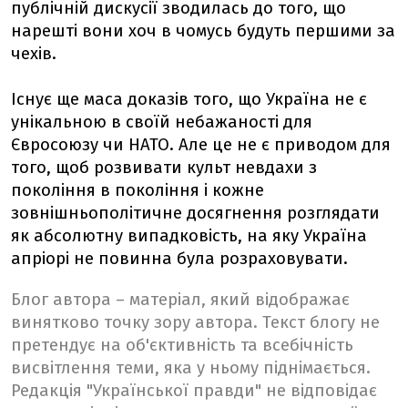
публічній дискусії зводилась до того, що
нарешті вони хоч в чомусь будуть першими за
чехів.
Існує ще маса доказів того, що Україна не є
унікальною в своїй небажаності для
Євросоюзу чи НАТО. Але це не є приводом для
того, щоб розвивати культ невдахи з
покоління в покоління і кожне
зовнішньополітичне досягнення розглядати
як абсолютну випадковість, на яку Україна
апріорі не повинна була розраховувати.
Блог автора – матеріал, який відображає
винятково точку зору автора. Текст блогу не
претендує на об'єктивність та всебічність
висвітлення теми, яка у ньому піднімається.
Редакція "Української правди" не відповідає