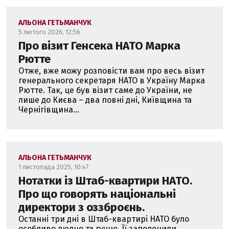
АЛЬОНА ГЕТЬМАНЧУК
5 лютого 2026, 12:56
Про візит Генсека НАТО Марка
Рютте
Отже, вже можу розповісти вам про весь візит
генерального секретаря НАТО в Україну Марка
Рютте. Так, це був візит саме до України, не
лише до Києва – два повні дні, Київщина та
Чернігівщина...
АЛЬОНА ГЕТЬМАНЧУК
1 листопада 2025, 10:47
Нотатки із Штаб-квартири НАТО.
Про що говорять національні
директори з оззброєнь.
Останні три дні в Штаб-квартирі НАТО було
особливо людно та гучно. Її заполонили