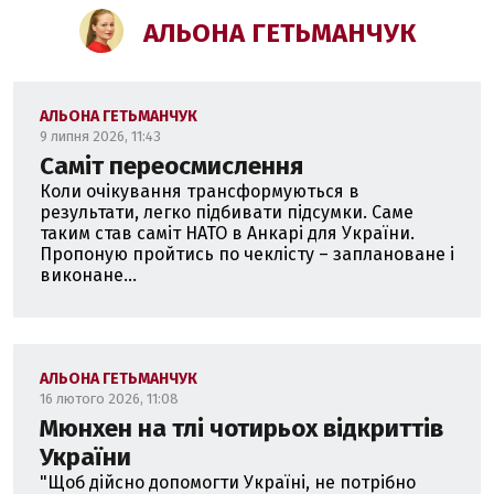
АЛЬОНА ГЕТЬМАНЧУК
АЛЬОНА ГЕТЬМАНЧУК
9 липня 2026, 11:43
Саміт переосмислення
Коли очікування трансформуються в
результати, легко підбивати підсумки. Саме
таким став саміт НАТО в Анкарі для України.
Пропоную пройтись по чеклісту – заплановане і
виконане...
АЛЬОНА ГЕТЬМАНЧУК
16 лютого 2026, 11:08
Мюнхен на тлі чотирьох відкриттів
України
"Щоб дійсно допомогти Україні, не потрібно