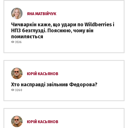
ЯНА МАТВІЙЧУК
Чичваркін каже, що удари по Wildberries і
НПЗ безглузді. Пояснюю, чому він
помиляється
3536
ЮРІЙ КАСЬЯНОВ
Хто насправді звільнив Федорова?
3260
ЮРІЙ КАСЬЯНОВ