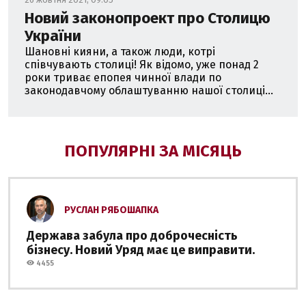
Новий законопроект про Столицю
України
Шановні кияни, а також люди, котрі
співчувають столиці! Як відомо, уже понад 2
роки триває епопея чинної влади по
законодавчому облаштуванню нашої столиці...
ПОПУЛЯРНІ ЗА МІСЯЦЬ
РУСЛАН РЯБОШАПКА
Держава забула про доброчесність
бізнесу. Новий Уряд має це виправити.
4455