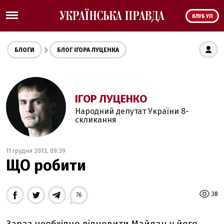
КЛУБ УП
БЛОГИ
БЛОГ ІГОРА ЛУЦЕНКА
ІГОР ЛУЦЕНКО
Народний депутат України 8-
скликання
11 грудня 2013, 09:39
ЩО робити
38
76