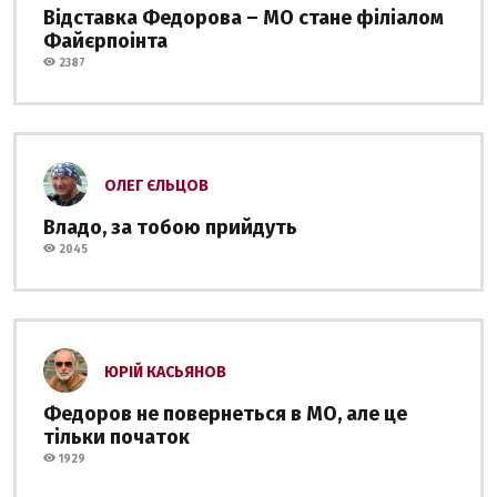
Відставка Федорова – МО стане філіалом
Файєрпоінта
2387
ОЛЕГ ЄЛЬЦОВ
Владо, за тобою прийдуть
2045
ЮРІЙ КАСЬЯНОВ
Федоров не повернеться в МО, але це
тільки початок
1929