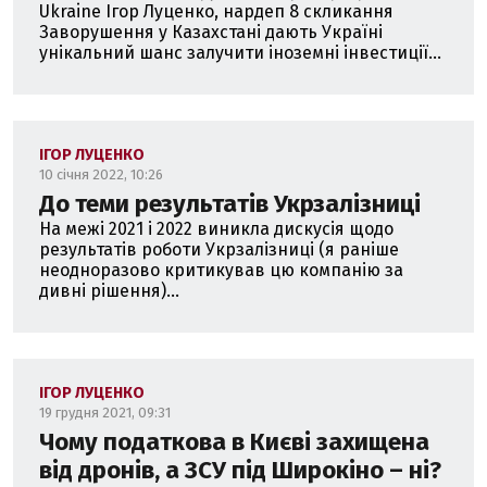
Ukraine Ігор Луценко, нардеп 8 скликання
Заворушення у Казахстані дають Україні
унікальний шанс залучити іноземні інвестиції...
ІГОР ЛУЦЕНКО
10 січня 2022, 10:26
До теми результатів Укрзалізниці
На межі 2021 і 2022 виникла дискусія щодо
результатів роботи Укрзалізниці (я раніше
неодноразово критикував цю компанію за
дивні рішення)...
ІГОР ЛУЦЕНКО
19 грудня 2021, 09:31
Чому податкова в Києві захищена
від дронів, а ЗСУ під Широкіно – ні?