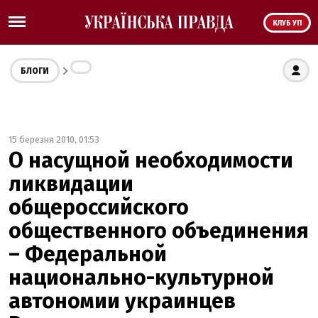
КЛУБ УП
БЛОГИ
15 березня 2010, 01:53
О насущной необходимости
ликвидации
общероссийского
общественного объединения
– Федеральной
национально-культурной
автономии украинцев