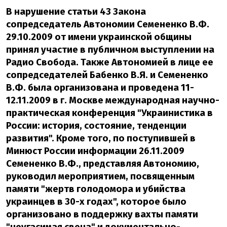
В нарушение статьи 43 Закона
сопредседатель Автономии Семененко В.Ф.
29.10.2009 от имени украинской общины
принял участие в публичном выступлении на
Радио Свобода. Также Автономией в лице ее
сопредседателей Бабенко В.Я. и Семененко
В.Ф. была организована и проведена 11-
12.11.2009 в г. Москве международная научно-
практическая конференция "Украинистика в
России: история, состояние, тенденции
развития". Кроме того, по поступившей в
Минюст России информации 26.11.2009
Семененко В.Ф., представляя Автономию,
руководил мероприятием, посвященным
памяти "жертв голодомора и убийства
украинцев в 30-х годах", которое было
организовано в поддержку вахты памяти