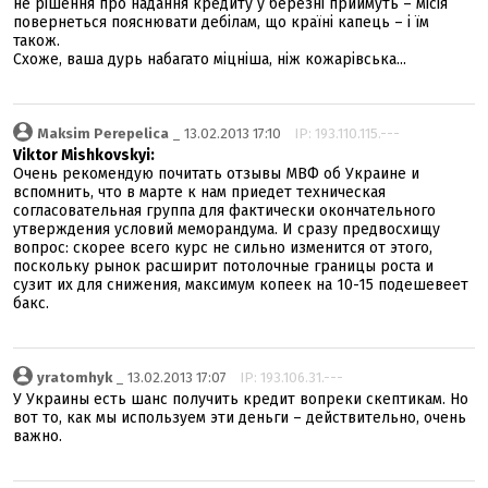
не рішення про надання кредиту у березні приймуть – місія
повернеться пояснювати дебілам, що країні капець – і їм
також.
Схоже, ваша дурь набагато міцніша, ніж кожарівська...
Maksim Perepelica
_ 13.02.2013 17:10
IP: 193.110.115.---
Viktor Mishkovskyi:
Очень рекомендую почитать отзывы МВФ об Украине и
вспомнить, что в марте к нам приедет техническая
согласовательная группа для фактически окончательного
утверждения условий меморандума. И сразу предвосхищу
вопрос: скорее всего курс не сильно изменится от этого,
поскольку рынок расширит потолочные границы роста и
сузит их для снижения, максимум копеек на 10-15 подешевеет
бакс.
yratomhyk
_ 13.02.2013 17:07
IP: 193.106.31.---
У Украины есть шанс получить кредит вопреки скептикам. Но
вот то, как мы используем эти деньги – действительно, очень
важно.