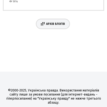
1914
АРХІВ БЛОГІВ
©2000-2025, Українська правда. Використання матеріалів
сайту лише за умови посилання (для інтернет-видань -
гіперпосилання) на "Українську правду" не нижче третього
абзацу.