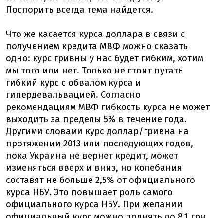
Поспорить всегда тема найдется.
Что же касается курса доллара в связи с
получением кредита МВФ можно сказать
одно: курс гривны у нас будет гибким, хотим
мы того или нет. Только не стоит путать
гибкий курс с обвалом курса и
гипердевальвацией. Согласно
рекомендациям МВФ гибкость курса не может
выходить за пределы 5% в течение года.
Другими словами курс доллар/гривна на
протяжении 2013 или последующих годов,
пока Украина не вернет кредит, может
изменяться вверх и вниз, но колебания
составят не больше 2,5% от официального
курса НБУ. Это повышает роль самого
официального курса НБУ. При желании
официальный курс можно поднять до 8,1 грн,