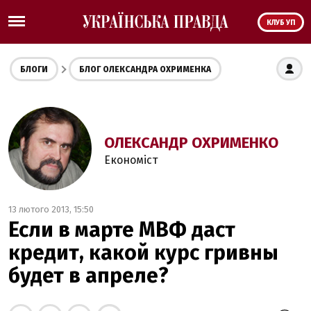
КЛУБ УП
БЛОГИ
БЛОГ ОЛЕКСАНДРА ОХРИМЕНКА
ОЛЕКСАНДР ОХРИМЕНКО
Економіст
13 лютого 2013, 15:50
Если в марте МВФ даст
кредит, какой курс гривны
будет в апреле?