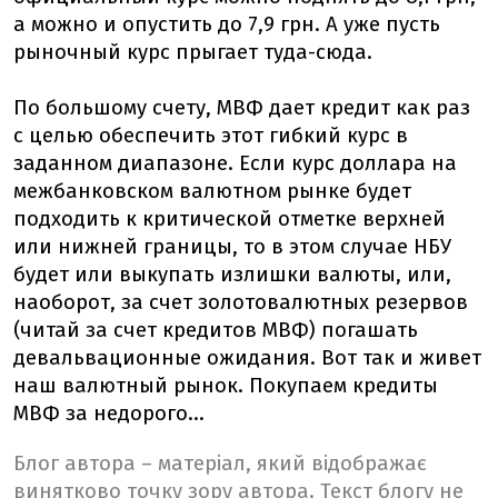
а можно и опустить до 7,9 грн. А уже пусть
рыночный курс прыгает туда-сюда.
По большому счету, МВФ дает кредит как раз
с целью обеспечить этот гибкий курс в
заданном диапазоне. Если курс доллара на
межбанковском валютном рынке будет
подходить к критической отметке верхней
или нижней границы, то в этом случае НБУ
будет или выкупать излишки валюты, или,
наоборот, за счет золотовалютных резервов
(читай за счет кредитов МВФ) погашать
девальвационные ожидания. Вот так и живет
наш валютный рынок. Покупаем кредиты
МВФ за недорого...
Блог автора – матеріал, який відображає
винятково точку зору автора. Текст блогу не