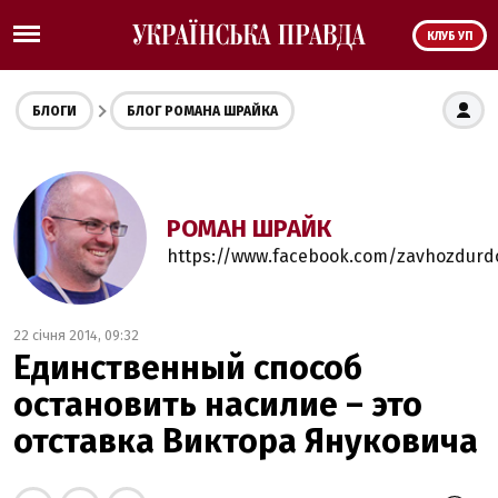
КЛУБ УП
БЛОГИ
БЛОГ РОМАНА ШРАЙКА
РОМАН ШРАЙК
https://www.facebook.com/zavhozdur
22 січня 2014, 09:32
Единственный способ
остановить насилие – это
отставка Виктора Януковича