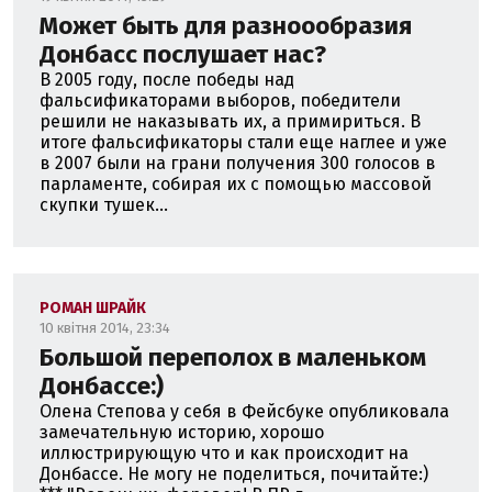
Может быть для разноообразия
Донбасс послушает нас?
В 2005 году, после победы над
фальсификаторами выборов, победители
решили не наказывать их, а примириться. В
итоге фальсификаторы стали еще наглее и уже
в 2007 были на грани получения 300 голосов в
парламенте, собирая их с помощью массовой
скупки тушек...
РОМАН ШРАЙК
10 квітня 2014, 23:34
Большой переполох в маленьком
Донбассе:)
Олена Степова у себя в Фейсбуке опубликовала
замечательную историю, хорошо
иллюстрирующую что и как происходит на
Донбассе. Не могу не поделиться, почитайте:)