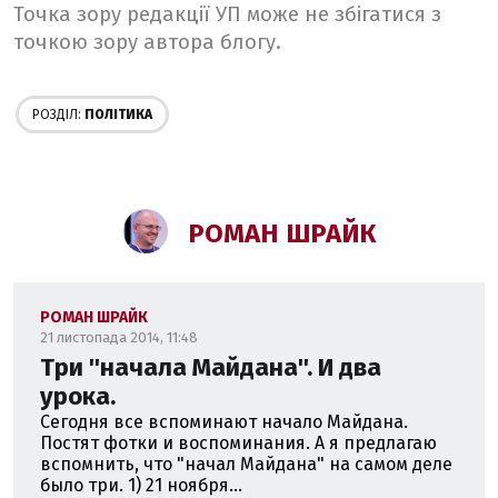
Точка зору редакції УП може не збігатися з
точкою зору автора блогу.
РОЗДІЛ:
ПОЛІТИКА
РОМАН ШРАЙК
РОМАН ШРАЙК
21 листопада 2014, 11:48
Три ''начала Майдана''. И два
урока.
Сегодня все вспоминают начало Майдана.
Постят фотки и воспоминания. А я предлагаю
вспомнить, что "начал Майдана" на самом деле
было три. 1) 21 ноября...