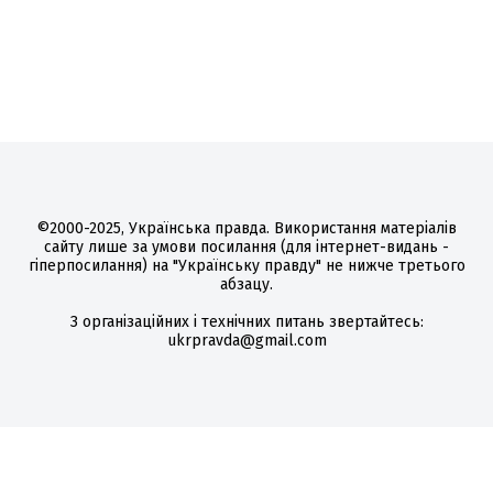
©2000-2025, Українська правда. Використання матеріалів
сайту лише за умови посилання (для інтернет-видань -
гіперпосилання) на "Українську правду" не нижче третього
абзацу.
З організаційних і технічних питань звертайтесь:
ukrpravda@gmail.com