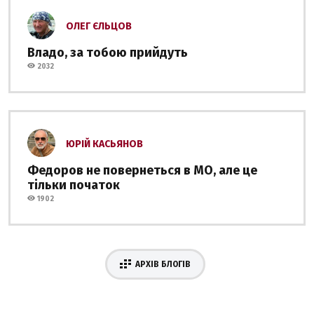
ОЛЕГ ЄЛЬЦОВ
Владо, за тобою прийдуть
2032
ЮРІЙ КАСЬЯНОВ
Федоров не повернеться в МО, але це
тільки початок
1902
АРХІВ БЛОГІВ