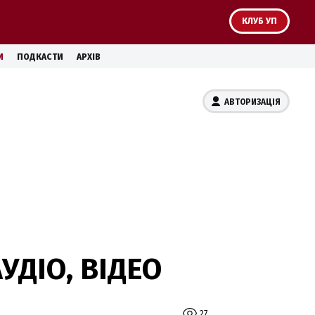
КЛУБ УП
И
ПОДКАСТИ
АРХІВ
АВТОРИЗАЦІЯ
УДІО, ВІДЕО
27