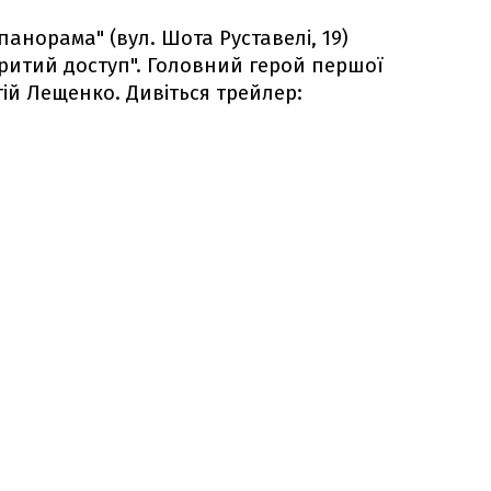
опанорама" (вул. Шота Руставелі, 19)
ритий доступ". Головний герой першої
гій Лещенко. Дивіться трейлер: