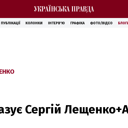
ПУБЛІКАЦІЇ
КОЛОНКИ
ІНТЕРВ'Ю
ГРАФІКА
ФОТО/ВІДЕО
БЛОГ
ЕНКО
казує Сергій Лещенко+А