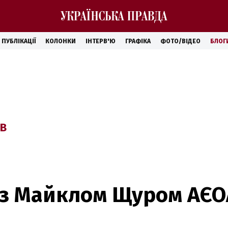
ПУБЛІКАЦІЇ
КОЛОНКИ
ІНТЕРВ'Ю
ГРАФІКА
ФОТО/ВІДЕО
БЛОГ
ІВ
з Майклом Щуром АЄОА