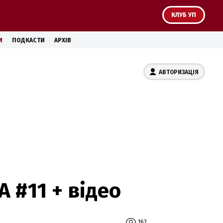
КЛУБ УП
И
ПОДКАСТИ
АРХІВ
АВТОРИЗАЦІЯ
 #11 + відео
162