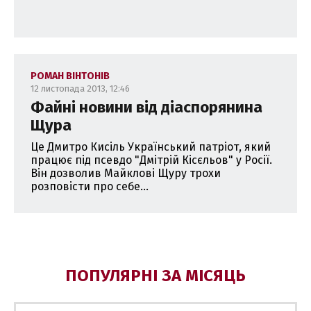
РОМАН ВІНТОНІВ
12 листопада 2013, 12:46
Файні новини від діаспорянина
Щура
Це Дмитро Кисіль Український патріот, який
працює під псевдо "Дмітрій Кісєльов" у Росії.
Він дозволив Майклові Щуру трохи
розповісти про себе...
ПОПУЛЯРНІ ЗА МІСЯЦЬ