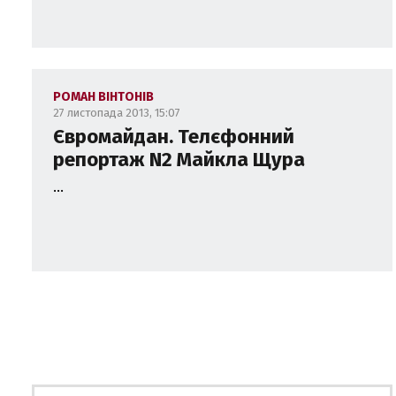
РОМАН ВІНТОНІВ
27 листопада 2013, 15:07
Євромайдан. Телєфонний
репортаж N2 Майкла Щура
...