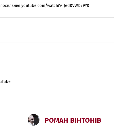
– посилання youtube.com/watch?v=JedDVWD79Y0
.---
ouTube
РОМАН ВІНТОНІВ