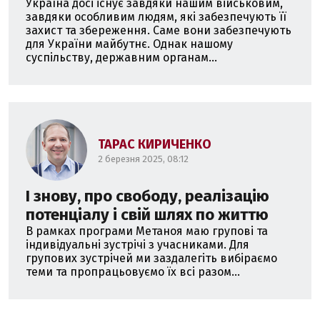
Україна досі існує завдяки нашим військовим,
завдяки особливим людям, які забезпечують її
захист та збереження. Саме вони забезпечують
для України майбутнє. Однак нашому
суспільству, державним органам...
ТАРАС КИРИЧЕНКО
2 березня 2025, 08:12
І знову, про свободу, реалізацію
потенціалу і свій шлях по життю
В рамках програми Метаноя маю групові та
індивідуальні зустрічі з учасниками. Для
групових зустрічей ми заздалегіть вибіраємо
теми та пропрацьовуємо їх всі разом...