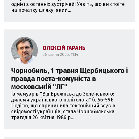
однієї з останніх зустрічей: Уявіть, що ви стоїте
на початку шляху, який...
ОЛЕКСІЙ ГАРАНЬ
26 квітня 2025, 11:14
Чорнобиль, 1 травня Щербицького і
правда поета-комуніста в
московській "ЛГ"
Із мемуарів "Від Брежнєва до Зеленського:
дилеми українського політолога" (с.56-59):
Подією, що спричинила тектонічний зсув в
свідомості українців, стала Чорнобильська
трагедія 26 квітня 1986 р...