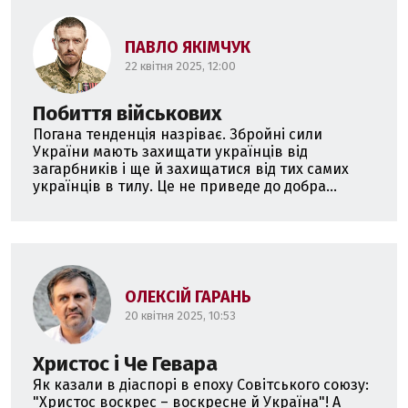
ПАВЛО ЯКІМЧУК
22 квітня 2025, 12:00
Побиття військових
Погана тенденція назріває. Збройні сили
України мають захищати українців від
загарбників і ще й захищатися від тих самих
українців в тилу. Це не приведе до добра...
ОЛЕКСІЙ ГАРАНЬ
20 квітня 2025, 10:53
Христос і Че Гевара
Як казали в діаспорі в епоху Совітського союзу:
"Христос воскрес – воскресне й Україна"! А