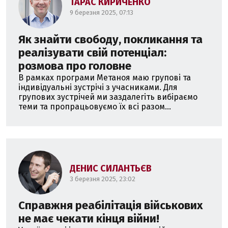
ТАРАС КИРИЧЕНКО
9 березня 2025, 07:13
Як знайти свободу, покликання та
реалізувати свій потенціал:
розмова про головне
В рамках програми Метаноя маю групові та
індивідуальні зустрічі з учасниками. Для
групових зустрічей ми заздалегіть вибіраємо
теми та пропрацьовуємо їх всі разом...
ДЕНИС СИЛАНТЬЄВ
3 березня 2025, 23:02
Справжня реабілітація військових
не має чекати кінця війни!