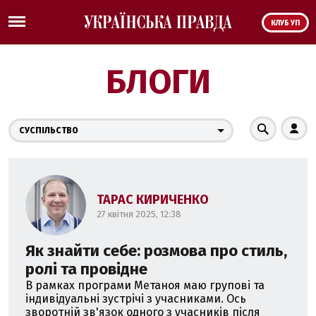
КЛУБ УП
БЛОГИ
СУСПІЛЬСТВО
ТАРАС КИРИЧЕНКО
27 квітня 2025, 12:38
Як знайти себе: розмова про стиль,
ролі та провідне
В рамках програми Метаноя маю групові та
індивідуальні зустрічі з учасниками. Ось
зворотній зв'язок одного з учасників після