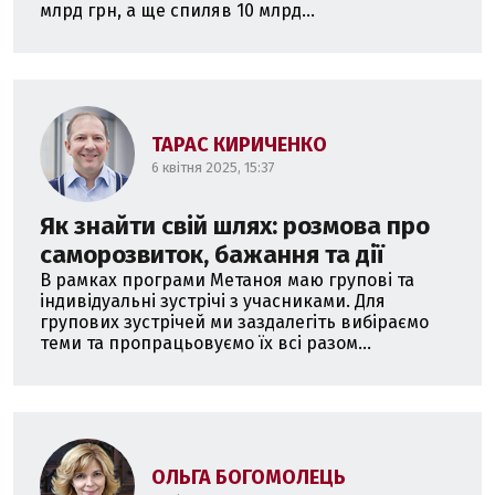
млрд грн, а ще спиляв 10 млрд...
ТАРАС КИРИЧЕНКО
6 квітня 2025, 15:37
Як знайти свій шлях: розмова про
саморозвиток, бажання та дії
В рамках програми Метаноя маю групові та
індивідуальні зустрічі з учасниками. Для
групових зустрічей ми заздалегіть вибіраємо
теми та пропрацьовуємо їх всі разом...
ОЛЬГА БОГОМОЛЕЦЬ