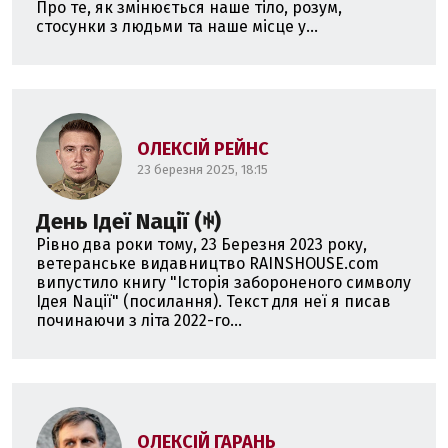
Про те, як змінюється наше тіло, розум,
стосунки з людьми та наше місце у...
ОЛЕКСІЙ РЕЙНС
23 березня 2025, 18:15
День Ідеї Nації (ꑭ)
Рівно два роки тому, 23 Березня 2023 року,
ветеранське видавництво RAINSHOUSE.com
випустило книгу "Історія забороненого символу
Ідея Nації" (посилання). Текст для неї я писав
починаючи з літа 2022-го...
ОЛЕКСІЙ ГАРАНЬ