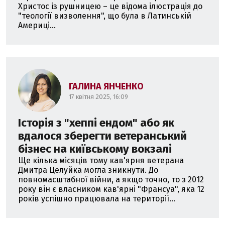
Христос із рушницею – це відома ілюстрація до
"теології визволення", що була в Латинській
Америці...
ГАЛИНА ЯНЧЕНКО
17 квітня 2025, 16:09
Історія з "хеппі ендом" або як
вдалося зберегти ветеранський
бізнес на київському вокзалі
Ще кілька місяців тому кав'ярня ветерана
Дмитра Целуйка могла зникнути. До
повномасштабної війни, а якщо точно, то з 2012
року він є власником кав'ярні "Франсуа", яка 12
років успішно працювала на території...