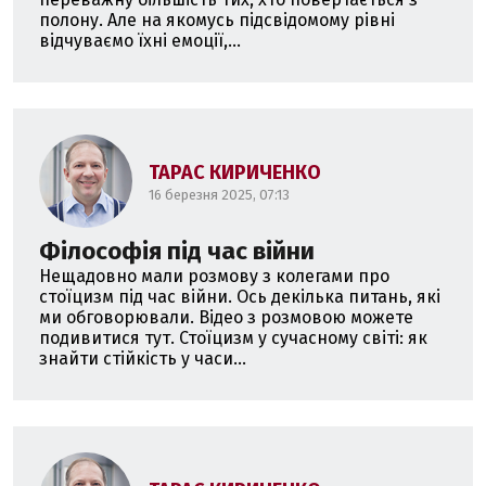
полону. Але на якомусь підсвідомому рівні
відчуваємо їхні емоції,...
ТАРАС КИРИЧЕНКО
16 березня 2025, 07:13
Філософія під час війни
Нещадовно мали розмову з колегами про
стоїцизм під час війни. Ось декілька питань, які
ми обговорювали. Відео з розмовою можете
подивитися тут. Стоїцизм у сучасному світі: як
знайти стійкість у часи...