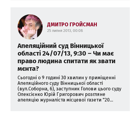
ДМИТРО ГРОЙСМАН
25 липня 2013, 00:08
Апеляційний суд Вінницької
області 24/07/13, 9:30 – Чи має
право людина спитати як звати
мєнта?
Сьогодні о 9 годині 30 хвилин у приміщенні
Апеляційного суду Вінницької області
(вул.Соборна, 6), заступник Голови цього суду
Олексієнко Юрій Григорович розгляне
апеляцію журналіста місцевої газети "20...