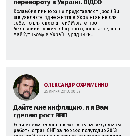
перевороту в Україні. ВІДЕО
Коламбия пикчерз не представляет (рос.) Ви
ще уявляєте гідне життя в Україні як не для
себе, то для своїх дітей? Мрієте про
безвізовий режим з Европою, вважаєте, що в
майбутньому в Україні урядники...
ОЛЕКСАНДР ОХРИМЕНКО
25 липня 2013, 08:39
Дайте мне инфляцию, и я Вам
сделаю рост ВВП
Если внимательно посмотреть на результаты
работы стран СНГ за первое полугодие 2013