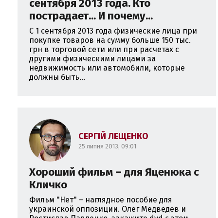
сентября 2013 года. Кто
пострадает... И почему...
С 1 сентября 2013 года физические лица при
покупке товаров на сумму больше 150 тыс.
грн в торговой сети или при расчетах с
другими физическими лицами за
недвижимость или автомобили, которые
должны быть...
СЕРГІЙ ЛЕЩЕНКО
25 липня 2013, 09:01
Хороший фильм – для Яценюка с
Кличко
Фильм "Нет" – наглядное пособие для
украинской оппозиции. Олег Медведев и