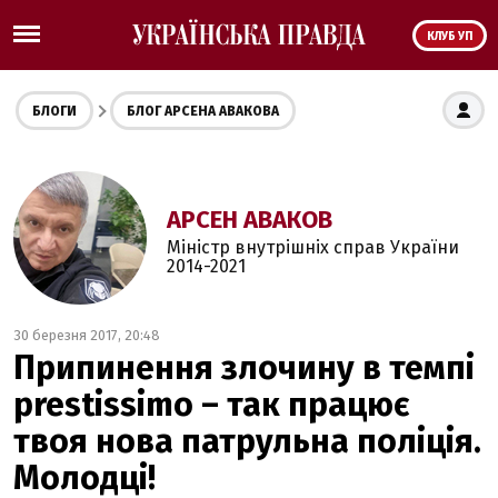
КЛУБ УП
БЛОГИ
БЛОГ АРСЕНА АВАКОВА
АРСЕН АВАКОВ
Міністр внутрішніх справ України
2014-2021
30 березня 2017, 20:48
Припинення злочину в темпі
prestissimo – так працює
твоя нова патрульна поліція.
Молодці!