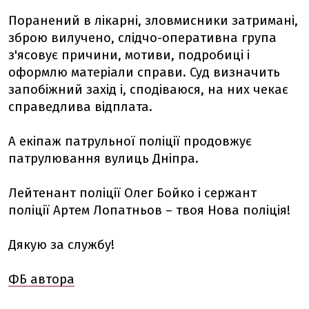
Поранений в лікарні, зловмисники затримані,
зброю вилучено, слідчо-оперативна група
з'ясовує причини, мотиви, подробиці і
оформлю матеріали справи. Суд визначить
запобіжний захід і, сподіваюся, на них чекає
справедлива відплата.
А екіпаж патрульної поліції продовжує
патрулювання вулиць Дніпра.
Лейтенант поліції Олег Бойко і сержант
поліції Артем Лопатньов – твоя Нова поліція!
Дякую за службу!
ФБ автора