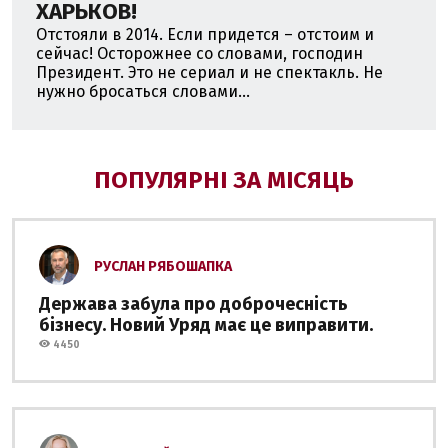
ХАРЬКОВ!
Отстояли в 2014. Если придется – отстоим и
сейчас! Осторожнее со словами, господин
Президент. Это не сериал и не спектакль. Не
нужно бросаться словами...
ПОПУЛЯРНІ ЗА МІСЯЦЬ
РУСЛАН РЯБОШАПКА
Держава забула про доброчесність
бізнесу. Новий Уряд має це виправити.
4450