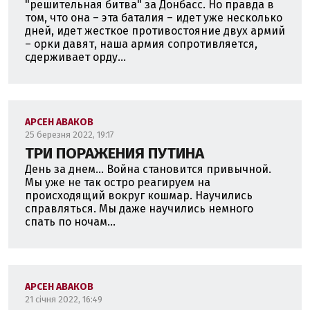
"решительная битва" за Донбасс. Но правда в
том, что она – эта баталия – идет уже несколько
дней, идет жесткое противостояние двух армий
– орки давят, наша армия сопротивляется,
сдерживает орду...
АРСЕН АВАКОВ
25 березня 2022, 19:17
ТРИ ПОРАЖЕНИЯ ПУТИНА
День за днем... Война становится привычной.
Мы уже не так остро реагируем на
происходящий вокруг кошмар. Научились
справляться. Мы даже научились немного
спать по ночам...
АРСЕН АВАКОВ
21 січня 2022, 16:49