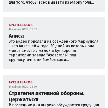
для того, чтобы всех вывезти из Мариуполя...
АРСЕН АВАКОВ
17 квітня 2022, 23:27
Алиса
Это видео прислали из осажденного Мариуполя
– это Алиса, ей 4 года, 50 дней из которых она
живет вместе с мамой в бункере на
территории завода "Азовсталь" под
круглосуточными бомбежками...
АРСЕН АВАКОВ
17 квітня 2022, 21:49
Стратегия активной обороны.
Держаться!
В последние дни широко обсуждается грядущая