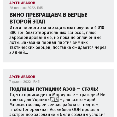
АРСЕН АВАКОВ
28 вересня 2022, 11:15
ВИНО ПРЕВРАЩАЕМ В БЕРЦЫ!
ВТОРОЙ ЭТАП
Итоги первого этапа акции: мы получили 4 010
880 грн благотворительных взносов, плюс
зарезервированные, но пока не оплаченные
лоты. Заказана первая партия зимних
тактических берцев, поставка ожидается через
20 дней...
АРСЕН АВАКОВ
7 травня 2022, 17:45
Подпиши петицию! Азов – сталь!
То, что происходит в Мариуполе – трагедия! Не
только для Украины🇺🇦 – для всего мира!
Множество людей сейчас работают над тем,
чтобы Генеральная Ассамблея ООН провела
экстренное заседание и были созданы условия