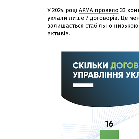
У 2024 році
АРМА провело
33 кон
уклали лише 7 договорів. Це менш
залишається стабільно низькою
активів.