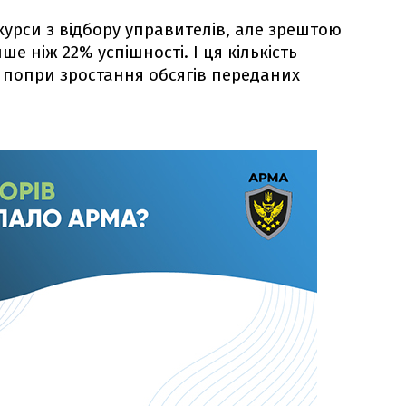
курси з відбору управителів, але зрештою
е ніж 22% успішності. І ця кількість
 попри зростання обсягів переданих