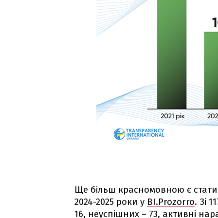
Ще більш красномовною є статис
2024-2025 роки у
BI.Prozorro
. Зі 
16, неуспішних – 73, активні нар