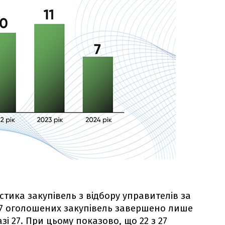
тика закупівель з відбору управителів за
117 оголошених закупівель завершено лише
азі 27. При цьому показово, що 22 з 27