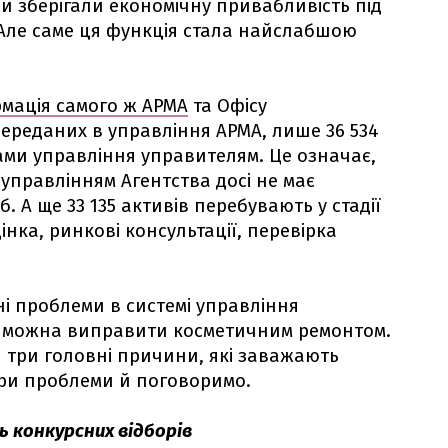
и зберігали економічну привабливість під
Але саме ця функція стала найслабшою
мація самого ж АРМА
та Офісу
 переданих в управління АРМА, лише 36 534
ми управління управителям. Це означає,
управлінням Агентства досі не має
. А ще 33 135 активів перебувають у стадії
цінка, ринкові консультації, перевірка
ні проблеми в системі управління
е можна виправити косметичним ремонтом.
 три головні причини, які заважають
 три проблеми й поговоримо.
ь конкурсних відборів