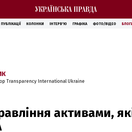
ПУБЛІКАЦІЇ
КОЛОНКИ
ІНТЕРВ'Ю
ГРАФІКА
ФОТО/ВІДЕО
БЛОГ
ИК
 Transparency International Ukraine
равління активами, як
А