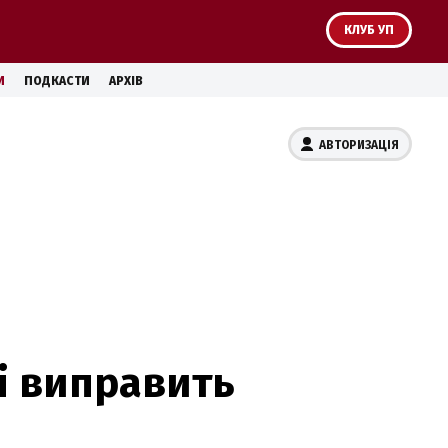
КЛУБ УП
И
ПОДКАСТИ
АРХІВ
АВТОРИЗАЦІЯ
і виправить