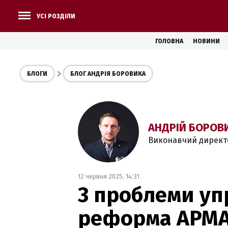
УСІ РОЗДІЛИ
ГОЛОВНА
НОВИНИ
БЛОГИ
БЛОГ АНДРІЯ БОРОВИКА
АНДРІЙ БОРОВ
Виконавчий директор
12 червня 2025, 14:31
3 проблеми уп
реформа АРМ