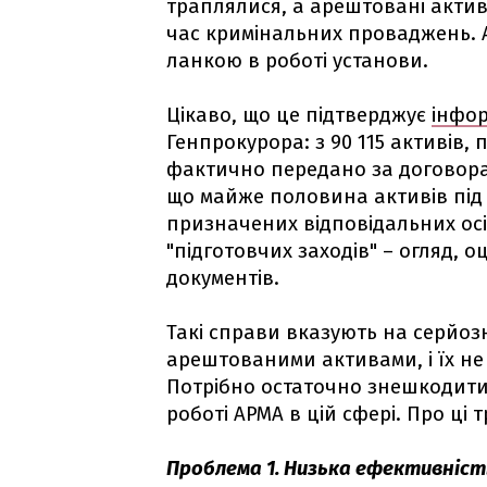
траплялися, а арештовані актив
час кримінальних проваджень. 
ланкою в роботі установи.
Цікаво, що це підтверджує
інфор
Генпрокурора: з 90 115 активів,
фактично передано за договора
що майже половина активів під 
призначених відповідальних осіб
"підготовчих заходів" – огляд, о
документів.
Такі справи вказують на серйоз
арештованими активами, і їх н
Потрібно остаточно знешкодити
роботі АРМА в цій сфері. Про ці
Проблема 1. Низька ефективніст