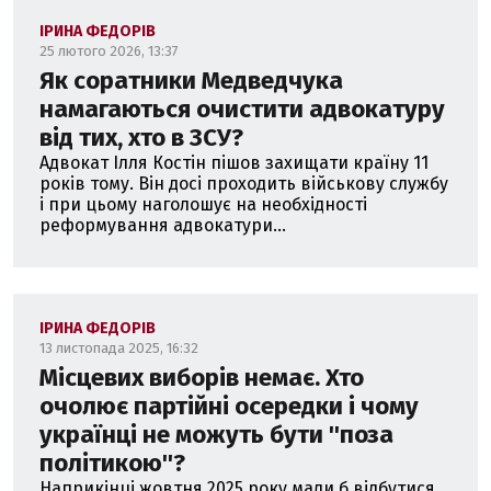
ІРИНА ФЕДОРІВ
25 лютого 2026, 13:37
Як соратники Медведчука
намагаються очистити адвокатуру
від тих, хто в ЗСУ?
Адвокат Ілля Костін пішов захищати країну 11
років тому. Він досі проходить військову службу
і при цьому наголошує на необхідності
реформування адвокатури...
ІРИНА ФЕДОРІВ
13 листопада 2025, 16:32
Місцевих виборів немає. Хто
очолює партійні осередки і чому
українці не можуть бути ''поза
політикою''?
Наприкінці жовтня 2025 року мали б відбутися