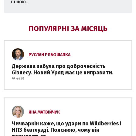
іншою...
ПОПУЛЯРНІ ЗА МІСЯЦЬ
РУСЛАН РЯБОШАПКА
Держава забула про доброчесність
бізнесу. Новий Уряд має це виправити.
4450
ЯНА МАТВІЙЧУК
Чичваркін каже, що удари по Wildberries і
НПЗ безглузді. Пояснюю, чому він