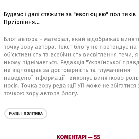
Будемо і далі стежити за "еволюцією" політиків
Приірпіння...
Блог автора – матеріал, який відображає винят
точку зору автора. Текст блогу не претендує на
об'єктивність та всебічність висвітлення теми, я
ньому піднімається. Редакція "Української прав
не відповідає за достовірність та тлумачення
наведеної інформації і виконує винятково роль
носія. Точка зору редакції УП може не збігатися 
точкою зору автора блогу.
РОЗДІЛ:
ПОЛІТИКА
КОМЕНТАРІ — 55