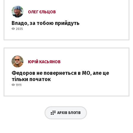
ОЛЕГ ЄЛЬЦОВ
Владо, за тобою прийдуть
2035
ЮРІЙ КАСЬЯНОВ
Федоров не повернеться в МО, але це
тільки початок
1911
АРХІВ БЛОГІВ