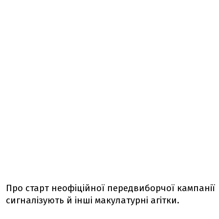
Про старт неофіційної передвиборчої кампанії
сигналізують й інші макулатурні агітки.