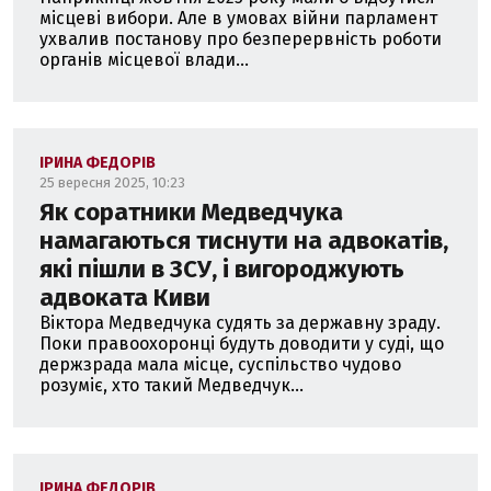
місцеві вибори. Але в умовах війни парламент
ухвалив постанову про безперервність роботи
органів місцевої влади...
ІРИНА ФЕДОРІВ
25 вересня 2025, 10:23
Як соратники Медведчука
намагаються тиснути на адвокатів,
які пішли в ЗСУ, і вигороджують
адвоката Киви
Віктора Медведчука судять за державну зраду.
Поки правоохоронці будуть доводити у суді, що
держзрада мала місце, суспільство чудово
розуміє, хто такий Медведчук...
ІРИНА ФЕДОРІВ