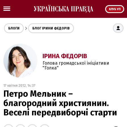
КЛУБ УП
БЛОГИ
БЛОГ ІРИНИ ФЕДОРІВ
ІРИНА ФЕДОРІВ
Голова громадської ініціативи
"Голка"
17 квітня 2012, 14:37
Петро Мельник –
благородний християнин.
Веселі передвиборчі старти