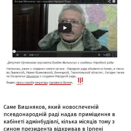
Саме Вишняков, який новоспеченій
псевдонародній раді надав приміщення в
кабінеті адмінбудівлі, кілька місяців тому з
сином президента відкривав в Ірпені