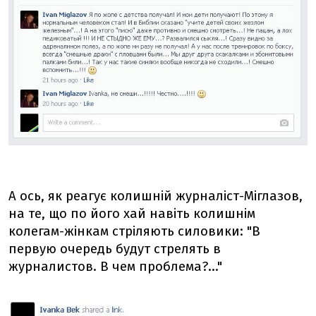
А ось, як реагує колишній журналіст-Міглазов,
на те, що по його хай навіть колишнім
колегам-жінкам стріляють силовики: "В
первую очередь будут стрелять в
журналистов. В чем проблема?..."