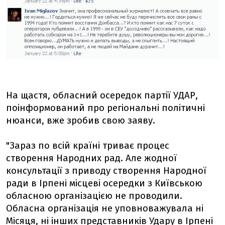
На щастя, обласний осередок партії УДАР,
поінформований про регіональні політичні
нюанси, вже зробив свою заяву.
"Зараз по всій країні триває процес
створення Народних рад. Але жодної
консультації з приводу створення Народної
ради в Ірпені місцеві осередки з Київською
обласною організацією не проводили.
Обласна організація не уповноважувала ні
Місяця, ні інших представників Удару в Ірпені