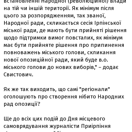
встановленні Народної (революційної) влади
на тій чи іншій території. Як мінімум після
цього за розпорядженням, так званої,
Народної ради, скликається сесія Ірпінської
міської ради, де мають бути прийняті рішення
щодо підтримки вимог повсталих, як мінімум
має бути прийняте рішення про припинення
повноважень міського голови, скликання
нової опозиційної ради, який буде в.о.
міського голови до нових виборів," – додає
Свистович.
Як же так виходить, що самі "регіонали"
оголошують про створення нібито Народних
рад опозиції?
Ще до всіх цих подій до Дня місцевого
самоврядування журналісти Приірпіння