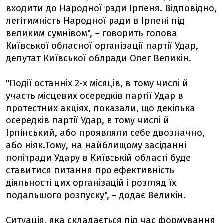
входити до Народної ради Ірпеня. Відповідно,
легітимність Народної ради в Ірпені під
великим сумнівом", – говорить голова
Київської обласної організації партії Удар,
депутат Київської облради Олег Великін.
"Події останніх 2-х місяців, в тому числі й
участь місцевих осередків партії Удар в
протестних акціях, показали, що декілька
осередків партії Удар, в тому числі й
Ірпінський, або проявляли себе двозначно,
або ніяк.Тому, на найблищому засіданні
політради Удару в Київській області буде
ставитися питання про ефективність
діяльності цих організацій і розгляд їх
подальшого розпуску", – додає Великін.
Ситуація, яка складається під час формування