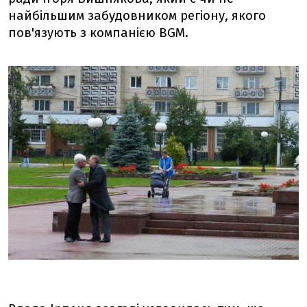
найбільшим забудовником регіону, якого
пов'язують з компанією BGM.