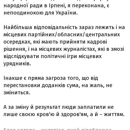
народної ради в Ірпені, я переконана, є
непоодинокою для України.
Найбільша відповідальність зараз лежить і на
місцевих партійних/обласних/центральних
осередках, які мають прийняти кадрові
рішення, і на місцевих журналістах, які в змозі
відслідкувати політичні ігри місцевих
урядників.
Інакше є пряма загроза того, що від
перестановки доданків сума, на жаль, не
зміниться.
А за зміну й результат люди заплатили не
лише своєю кров'ю й здоров'ям, а й – життям.