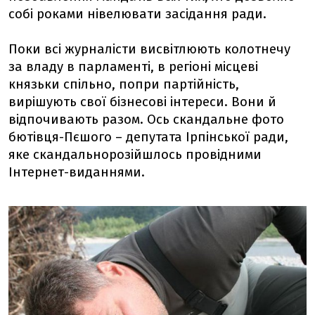
собі роками нівелювати засідання ради.
Поки всі журналісти висвітлюють колотнечу
за владу в парламенті, в регіоні місцеві
князьки спільно, попри партійність,
вирішують свої бізнесові інтереси. Вони й
відпочивають разом. Ось скандальне фото
бютівця-Пєшого – депутата Ірпінської ради,
яке скандальнорозійшлось провідними
Інтернет-виданнями.