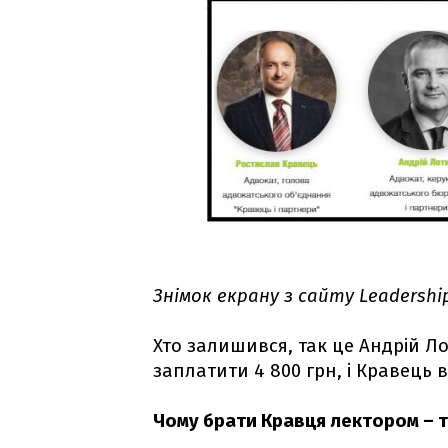
Знімок екрану з сайту Leadershi
Хто залишився, так це Андрій Ло
заплатити 4 800 грн, і Кравець
Чому брати Кравця лектором – 