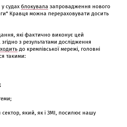
 у судах
блокувала
запровадження нового
иги" Кравця можна перераховувати досить
дання, які фактично виконує цей
 згідно з результатами дослідження
ходить
до кремлівської мережі, головні
ся такими:
;
теми;
сектор, який, як і ЗМІ, посилює нашу