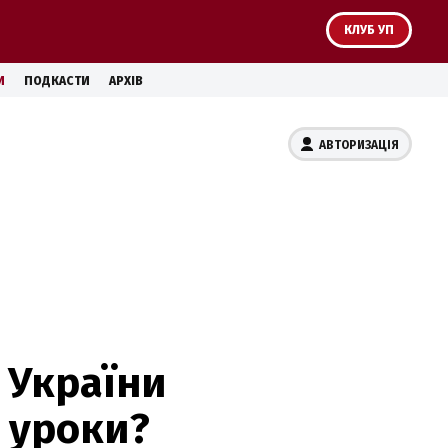
КЛУБ УП
И
ПОДКАСТИ
АРХІВ
АВТОРИЗАЦІЯ
 України
і уроки?