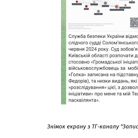
Знімок екрану з ТГ-каналу "Запи