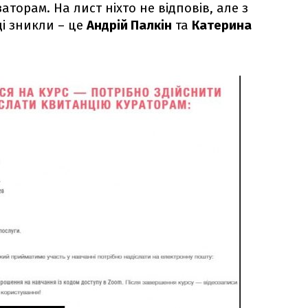
аторам. На лист ніхто не відповів, але з
ді зникли – це
Андрій Палкін
та
Катерина