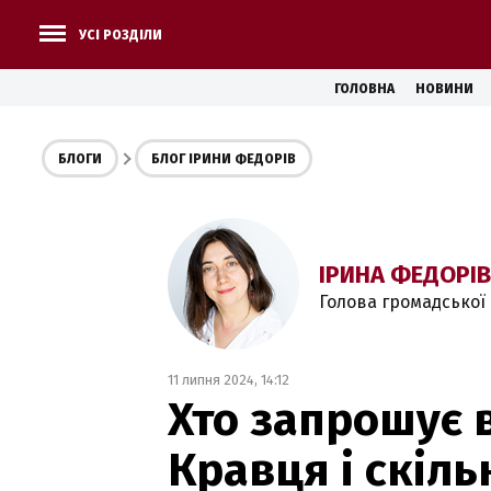
УСІ РОЗДІЛИ
ГОЛОВНА
НОВИНИ
БЛОГИ
БЛОГ ІРИНИ ФЕДОРІВ
ІРИНА ФЕДОРІВ
Голова громадської 
11 липня 2024, 14:12
Хто запрошує 
Кравця і скіль