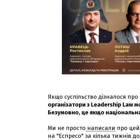
Якщо суспільство дізналося про
організатори з Leadership Law м
Безумовно, це якщо національна
Ми не просто
написали
про цей 
на "Еспресо" за кілька тижнів д