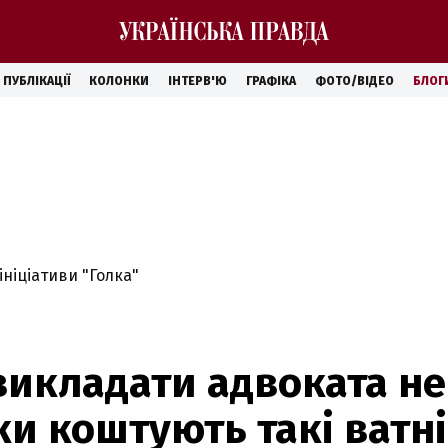
ПУБЛІКАЦІЇ
КОЛОНКИ
ІНТЕРВ'Ю
ГРАФІКА
ФОТО/ВІДЕО
БЛОГ
ініціативи "Голка"
викладати адвоката не
ки коштують такі ватн