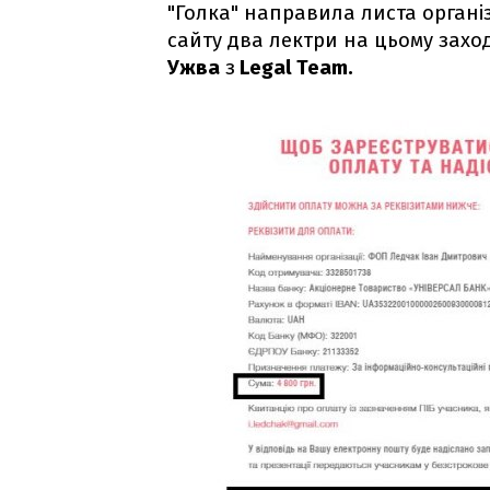
"Голка" направила листа організ
сайту два лектри на цьому захо
Ужва
з
Legal Team.