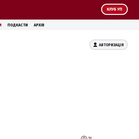
КЛУБ УП
И
ПОДКАСТИ
АРХІВ
АВТОРИЗАЦІЯ
51