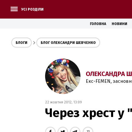
УСІ РОЗДІЛИ
ГОЛОВНА
НОВИНИ
БЛОГИ
БЛОГ ОЛЕКСАНДРИ ШЕВЧЕНКО
ОЛЕКСАНДРА Ш
Екс-FEMEN, заснов
22 жовтня 2012, 13:09
Через хрест у 