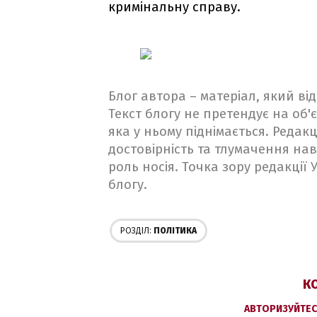
кримінальну справу.
Блог автора – матеріал, який в
Текст блогу не претендує на об'є
яка у ньому піднімається. Редакц
достовірність та тлумачення на
роль носія. Точка зору редакції
блогу.
РОЗДІЛ:
ПОЛІТИКА
КО
АВТОРИЗУЙТЕС