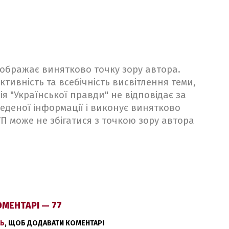
ідображає винятково точку зору автора.
ктивність та всебічність висвітлення теми,
ія "Української правди" не відповідає за
веденої інформації і виконує винятково
 УП може не збігатися з точкою зору автора
МЕНТАРІ — 77
Ь
, ЩОБ ДОДАВАТИ КОМЕНТАРІ