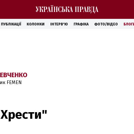
ПУБЛІКАЦІЇ
КОЛОНКИ
ІНТЕРВ'Ю
ГРАФІКА
ФОТО/ВІДЕО
БЛОГ
ЕВЧЕНКО
ник FEMEN
"Хрести"