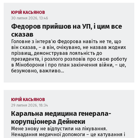
ЮРІЙ КАСЬЯНОВ
30 липня 2026, 13:46
Федоров прийшов на УП, і цим все
сказав
Головне з інтервʼю Федорова навіть не те, що
він сказав, – а він, очікувано, не назвав жодних
прізвищ, демонстрував лояльність до
президента, і розлого розповів про свою роботу
в Міноборони і про план закінчення війни, – це,
безумовно, важливо...
ЮРІЙ КАСЬЯНОВ
29 липня 2026, 18:34
Каральна медицина генерала-
корупціонера Дейнеки
Мене знову не відпустили на лікування.
Ненадання медичної допомоги – це катування і