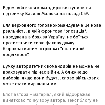
Відомі військові командири виступили на
підтримку Василя Малюка на посаді СБУ.
Для верховного головнокомандувача це нова
реальність, в якій фронтова "опозиція",
народжена в боях за Україну, не боїться
протиставити свою фахову думку
бюрократичним інтригам і "політичній
доцільності".
Думку авторитетних командирів не можна не
враховувати під час війни. А ближче до
виборів, якщо вони будуть, слово військових
може стати вирішальним.
Блог автора – матеріал, який відображає
винятково точку зору автора. Текст блогу не