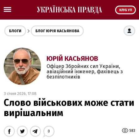
КЛУБ УП
БЛОГИ
БЛОГ ЮРІЯ КАСЬЯНОВА
ЮРІЙ КАСЬЯНОВ
Офіцер Збройних сил України,
авіаційний інженер, фахівець з
безпілотників
3 січня 2026, 17:08
Слово військових може стати
вирішальним
583
0