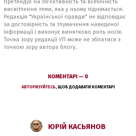
претендує на об'єктивність та всебічність
висвітлення теми, яка у ньому піднімається.
Редакція "Української правди" не відповідає
за достовірність та тлумачення наведеної
інформації і виконує винятково роль носія.
Точка зору редакції УП може не збігатися з
точкою зору автора блогу.
КОМЕНТАРІ — 0
АВТОРИЗУЙТЕСЬ
, ЩОБ ДОДАВАТИ КОМЕНТАРІ
ЮРІЙ КАСЬЯНОВ