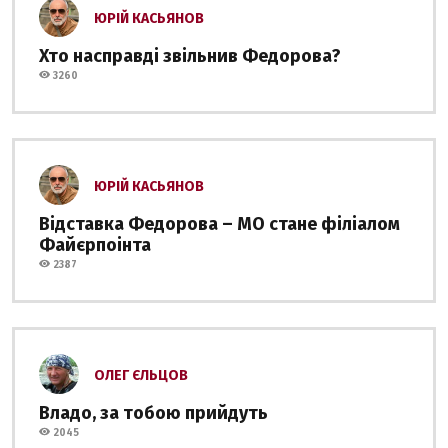
ЮРІЙ КАСЬЯНОВ
Хто насправді звільнив Федорова?
3260
ЮРІЙ КАСЬЯНОВ
Відставка Федорова – МО стане філіалом
Файєрпоінта
2387
ОЛЕГ ЄЛЬЦОВ
Владо, за тобою прийдуть
2045