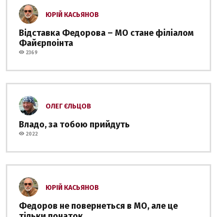
ЮРІЙ КАСЬЯНОВ
Відставка Федорова – МО стане філіалом
Файєрпоінта
2369
ОЛЕГ ЄЛЬЦОВ
Владо, за тобою прийдуть
2022
ЮРІЙ КАСЬЯНОВ
Федоров не повернеться в МО, але це
тільки початок