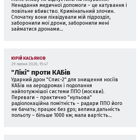
Ненадання медичної допомоги – це катування і
повільне вбивство. Кримінальний злочин.
Спочатку вони ліквідували мій підрозділ,
заборонили мої дрони, заборонили мені
займатися дронами...
ЮРІЙ КАСЬЯНОВ
29 липня 2026, 15:47
"Лікі" проти КАБів
Ударний дрон "Спис-2" для знищення носіїв
КАБів на аеродромах і подолання
найпотужнішої системи ППО (москви).
Переваги – практично "нульова"
радіолокаційна помітність – радари ППО його
не бачать; працює без gps; велика дальність
польоту – більше 1000 км; мала вартість...