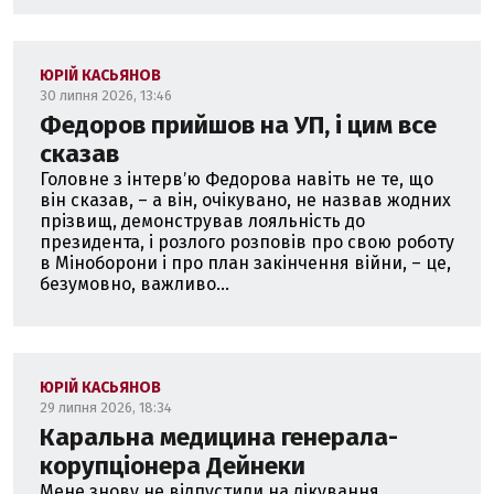
ЮРІЙ КАСЬЯНОВ
30 липня 2026, 13:46
Федоров прийшов на УП, і цим все
сказав
Головне з інтервʼю Федорова навіть не те, що
він сказав, – а він, очікувано, не назвав жодних
прізвищ, демонстрував лояльність до
президента, і розлого розповів про свою роботу
в Міноборони і про план закінчення війни, – це,
безумовно, важливо...
ЮРІЙ КАСЬЯНОВ
29 липня 2026, 18:34
Каральна медицина генерала-
корупціонера Дейнеки
Мене знову не відпустили на лікування.