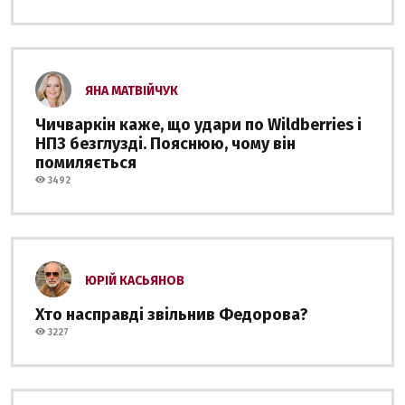
ЯНА МАТВІЙЧУК
Чичваркін каже, що удари по Wildberries і
НПЗ безглузді. Пояснюю, чому він
помиляється
3492
ЮРІЙ КАСЬЯНОВ
Хто насправді звільнив Федорова?
3227