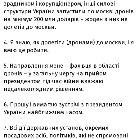
зрадником і корупціонером, інші силові
структури України запустили по москві дронів
на мінімум 200 млн доларів – жоден з них не
долетів до москви.
4. Я знаю, як долетіти (дронами) до москви, і я
вмію це робити.
5. Направлення мене – фахівця в області
дронів – у загальну чергу на прийом
президентом під час війни вважаю
недалекоглядним рішенням.
6. Прошу і вимагаю зустрічі з президентом
України найближчим часом.
7. Всі дії державних установ, окремих
посадових осіб, політиків, які не спрямовані