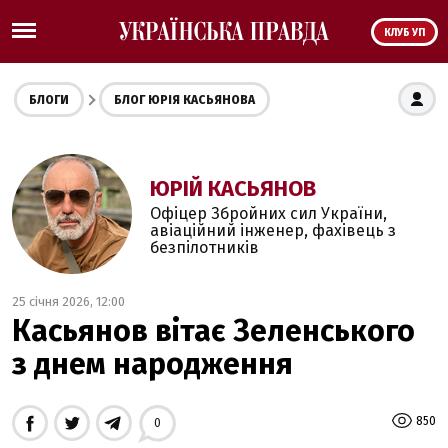
КЛУБ УП
БЛОГИ
БЛОГ ЮРІЯ КАСЬЯНОВА
ЮРІЙ КАСЬЯНОВ
Офіцер Збройних сил України,
авіаційний інженер, фахівець з
безпілотників
25 січня 2026, 12:00
Касьянов вітає Зеленського
з днем народження
850
0