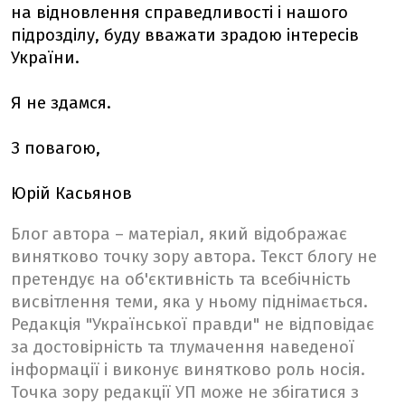
на відновлення справедливості і нашого
підрозділу, буду вважати зрадою інтересів
України.
Я не здамся.
З повагою,
Юрій Касьянов
Блог автора – матеріал, який відображає
винятково точку зору автора. Текст блогу не
претендує на об'єктивність та всебічність
висвітлення теми, яка у ньому піднімається.
Редакція "Української правди" не відповідає
за достовірність та тлумачення наведеної
інформації і виконує винятково роль носія.
Точка зору редакції УП може не збігатися з