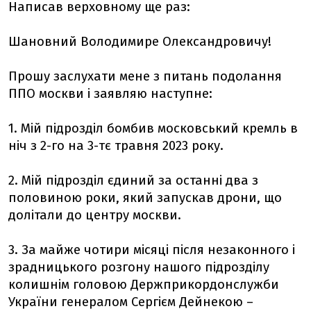
Написав верховному ще раз:
Шановний Володимире Олександровичу!
Прошу заслухати мене з питань подолання
ППО москви і заявляю наступне:
1. Мій підрозділ бомбив московський кремль в
ніч з 2-го на 3-тє травня 2023 року.
2. Мій підрозділ єдиний за останні два з
половиною роки, який запускав дрони, що
долітали до центру москви.
3. За майже чотири місяці після незаконного і
зрадницького розгону нашого підрозділу
колишнім головою Держприкордонслужби
України генералом Сергієм Дейнекою –