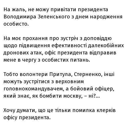
На жаль, не можу привітати президента
Володимира Зеленського з днем народження
особисто.
На моє прохання про зустріч з доповіддю
щодо підвищення ефективності далекобійних
дронових атак, офіс президента відправив
мене в чергу з особистих питань.
Тобто волонтери Притула, Стерненко, інші
можуть зустрітися з верховним
головнокомандувачем, а бойовий офіцер,
який знає, як бомбити москву, – ні?...
Хочу думати, що це тільки помилка клерків
офісу президента.