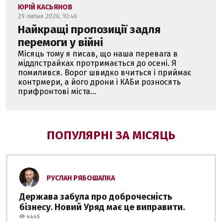
ЮРІЙ КАСЬЯНОВ
29 липня 2026, 10:46
Найкращі пропозиції задля
перемоги у війні
Місяць тому я писав, що наша перевага в
міддлстрайках протримається до осені. Я
помилився. Ворог швидко вчиться і приймає
контрмери, а його дрони і КАБи розносять
прифронтові міста...
ПОПУЛЯРНІ ЗА МІСЯЦЬ
РУСЛАН РЯБОШАПКА
Держава забула про доброчесність
бізнесу. Новий Уряд має це виправити.
4445