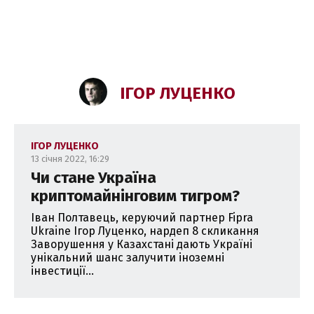
ІГОР ЛУЦЕНКО
ІГОР ЛУЦЕНКО
13 січня 2022, 16:29
Чи стане Україна
криптомайнінговим тигром?
Іван Полтавець, керуючий партнер Fipra
Ukraine Ігор Луценко, нардеп 8 скликання
Заворушення у Казахстані дають Україні
унікальний шанс залучити іноземні
інвестиції...