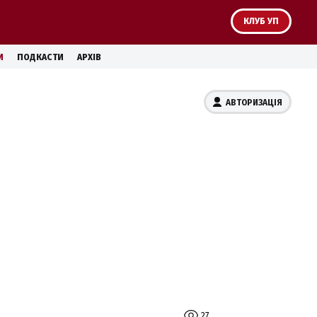
КЛУБ УП
И
ПОДКАСТИ
АРХІВ
АВТОРИЗАЦІЯ
27