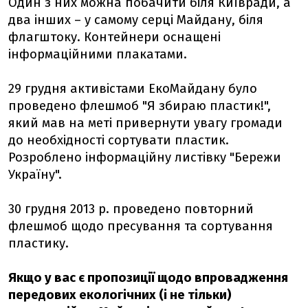
Один з них можна побачити біля Київради, а
два інших – у самому серці Майдану, біля
флагштоку. Контейнери оснащені
інформаційними плакатами.
29 грудня активістами ЕкоМайдану було
проведено флешмоб "Я збираю пластик!",
який мав на меті привернути увагу громади
до необхідності сортувати пластик.
Розроблено інформаційну листівку "Бережи
Україну".
30 грудня 2013 р. проведено повторний
флешмоб щодо пресування та сортування
пластику.
Якщо у вас є пропозиції щодо впровадження
передових екологічних (і не тільки)