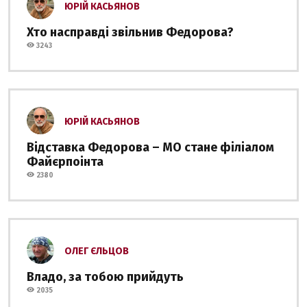
ЮРІЙ КАСЬЯНОВ
Хто насправді звільнив Федорова?
3243
ЮРІЙ КАСЬЯНОВ
Відставка Федорова – МО стане філіалом
Файєрпоінта
2380
ОЛЕГ ЄЛЬЦОВ
Владо, за тобою прийдуть
2035