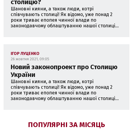
столицю?
Шановні кияни, а також люди, котрі
співчувають столиці! Як відомо, уже понад 2
роки триває епопея чинної влади по
законодавчому облаштуванню нашої столиці...
ІГОР ЛУЦЕНКО
26 жовтня 2021, 09:05
Новий законопроект про Столицю
України
Шановні кияни, а також люди, котрі
співчувають столиці! Як відомо, уже понад 2
роки триває епопея чинної влади по
законодавчому облаштуванню нашої столиці...
ПОПУЛЯРНІ ЗА МІСЯЦЬ