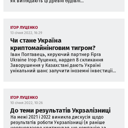
як виглядають ці древні будівлі...
ІГОР ЛУЦЕНКО
13 січня 2022, 16:29
Чи стане Україна
криптомайнінговим тигром?
Іван Полтавець, керуючий партнер Fipra
Ukraine Ігор Луценко, нардеп 8 скликання
Заворушення у Казахстані дають Україні
унікальний шанс залучити іноземні інвестиції...
ІГОР ЛУЦЕНКО
10 січня 2022, 10:26
До теми результатів Укрзалізниці
На межі 2021 і 2022 виникла дискусія щодо
результатів роботи Укрзалізниці (я раніше
неодноразово критикував цю компанію за