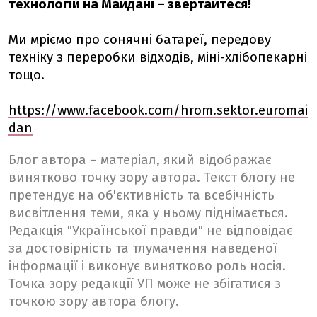
технологій на Майдані – звертайтеся!
Ми мріємо про сонячні батареї, передову
техніку з переробки відходів, міні-хлібопекарні
тощо.
https://www.facebook.com/hrom.sektor.euromai
dan
Блог автора – матеріал, який відображає
винятково точку зору автора. Текст блогу не
претендує на об'єктивність та всебічність
висвітлення теми, яка у ньому піднімається.
Редакція "Української правди" не відповідає
за достовірність та тлумачення наведеної
інформації і виконує винятково роль носія.
Точка зору редакції УП може не збігатися з
точкою зору автора блогу.