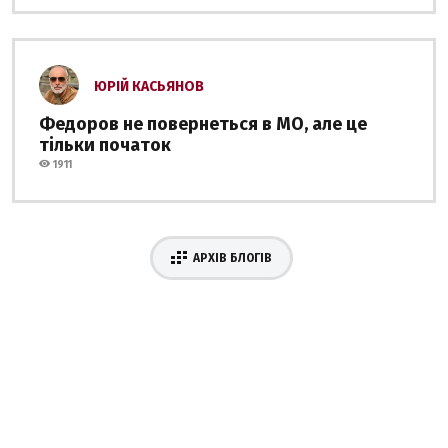
ЮРІЙ КАСЬЯНОВ
Федоров не повернеться в МО, але це
тільки початок
1911
АРХІВ БЛОГІВ