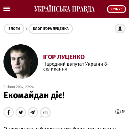
КЛУБ УП
БЛОГИ
БЛОГ ІГОРА ЛУЦЕНКА
ІГОР ЛУЦЕНКО
Народний депутат України 8-
скликання
3 січня 2014, 22:24
Екомайдан діє!
54
208