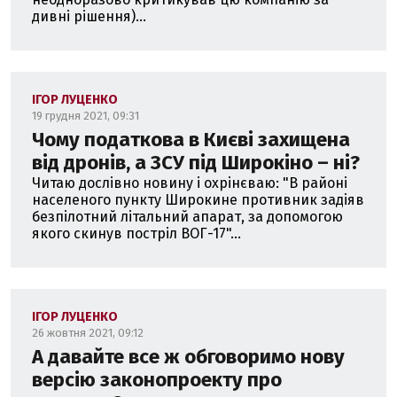
дивні рішення)...
ІГОР ЛУЦЕНКО
19 грудня 2021, 09:31
Чому податкова в Києві захищена
від дронів, а ЗСУ під Широкіно – ні?
Читаю дослівно новину і охрінєваю: "В районі
населеного пункту Широкине противник задіяв
безпілотний літальний апарат, за допомогою
якого скинув постріл ВОГ-17"...
ІГОР ЛУЦЕНКО
26 жовтня 2021, 09:12
А давайте все ж обговоримо нову
версію законопроекту про