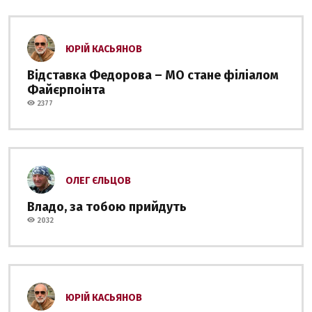
ЮРІЙ КАСЬЯНОВ
Відставка Федорова – МО стане філіалом
Файєрпоінта
2377
ОЛЕГ ЄЛЬЦОВ
Владо, за тобою прийдуть
2032
ЮРІЙ КАСЬЯНОВ