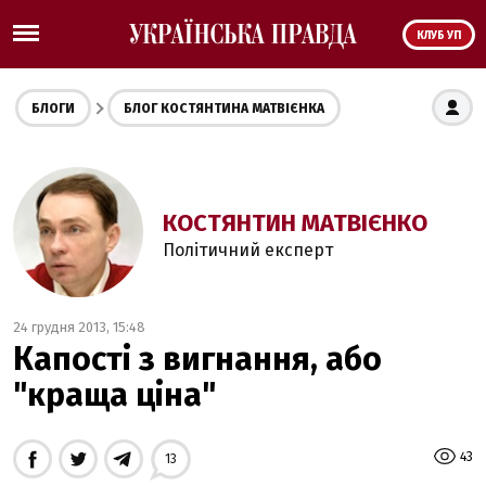
КЛУБ УП
БЛОГИ
БЛОГ КОСТЯНТИНА МАТВІЄНКА
КОСТЯНТИН МАТВІЄНКО
Політичний експерт
24 грудня 2013, 15:48
Капості з вигнання, або
"краща ціна"
43
13