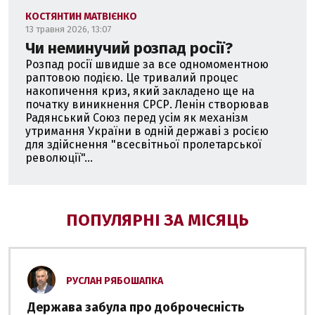
КОСТЯНТИН МАТВІЄНКО
13 травня 2026, 13:07
Чи неминучий розпад росії?
Розпад росії швидше за все одномоментною
раптовою подією. Це тривалий процес
накопичення криз, який закладено ще на
початку виникнення СРСР. Ленін створював
Радянський Союз перед усім як механізм
утримання України в одній державі з росією
для здійснення "всесвітньої пролетарської
революції"...
ПОПУЛЯРНІ ЗА МІСЯЦЬ
РУСЛАН РЯБОШАПКА
Держава забула про доброчесність