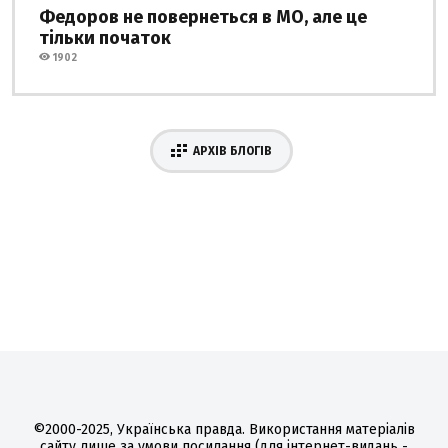
Федоров не повернеться в МО, але це
тільки початок
1902
АРХІВ БЛОГІВ
©2000-2025, Українська правда. Використання матеріалів
сайту лише за умови посилання (для інтернет-видань -