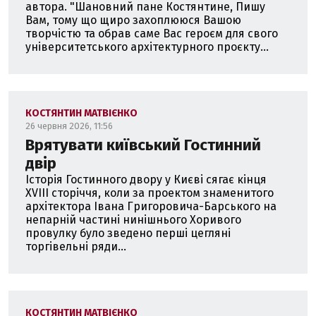
автора. "Шановний пане Костянтине, Пишу
Вам, тому що щиро захоплююся Вашою
творчістю та обрав саме Вас героєм для свого
університетського архітектурного проєкту...
КОСТЯНТИН МАТВІЄНКО
26 червня 2026, 11:56
Врятувати київський Гостинний
двір
Історія Гостинного двору у Києві сягає кінця
ХVIII сторіччя, коли за проектом знаменитого
архітектора Івана Григоровича-Барського на
непарній частині нинішнього Хоривого
провулку було зведено перші цегляні
торгівельні ряди...
КОСТЯНТИН МАТВІЄНКО