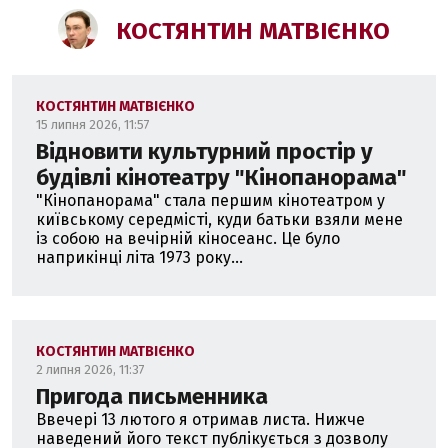
КОСТЯНТИН МАТВІЄНКО
КОСТЯНТИН МАТВІЄНКО
15 липня 2026, 11:57
Відновити культурний простір у
будівлі кінотеатру "Кінопанорама"
"Кінопанорама" стала першим кінотеатром у
київському середмісті, куди батьки взяли мене
із собою на вечірній кіносеанс. Це було
наприкінці літа 1973 року...
КОСТЯНТИН МАТВІЄНКО
2 липня 2026, 11:37
Пригода письменника
Ввечері 13 лютого я отримав листа. Нижче
наведений його текст публікується з дозволу