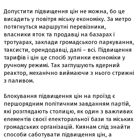
Допустити підвищення цін не можна, бо це
висадить у повітря міську економіку. За метро
потягнуться маршрутні перевізники,
власники яток та продавці на базарах і
тротуарах, заклади громадського паркування,
таксисти, орендодавці, далі – всі. Підвищення
тарифів і цін це спосіб зупинки економіки у
ручному режимі. Так заглушують ядерний
реактор, механічно виймаючи з нього стрижні
з паливом.
Блокування підвищення цін на проїзд є
першорядним політичним завданням партій,
які розглядають столицю, як один з важливих
елементів своєї електоральної бази та міських
громадських організацій. Киянам слід знайти
способи саботувати підвищення цін, а