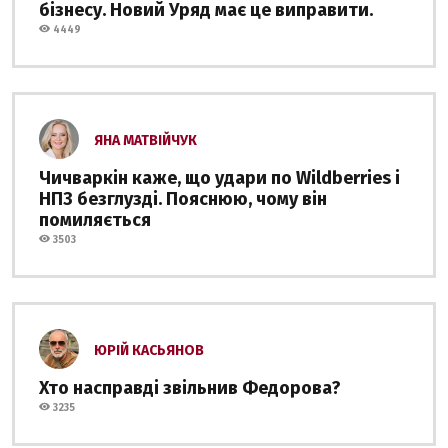
бізнесу. Новий Уряд має це виправити.
4449
ЯНА МАТВІЙЧУК
Чичваркін каже, що удари по Wildberries і
НПЗ безглузді. Пояснюю, чому він
помиляється
3503
ЮРІЙ КАСЬЯНОВ
Хто насправді звільнив Федорова?
3235