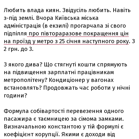
Любить влада киян. Звідусіль любить. Навіть
з-під землі. Вчора Київська міська
адміністрація (в екзилі) прогарчала зі свого
підпілля
про півтораразове покращення цін
на проїзд у метро з 25 січня наступного року
. З
2 грн. до 3.
З якого дива? Що стягнуті кошти спрямують
на підвищення зарплатні працівникам
метрополітену? Кондиціонер у вагонах
встановлять? Продовжать час роботи у нічні
години?
Формула собівартості перевезення одного
пасажира є таємницею за сімома замками.
Визначальною константою у тій формулі є
коефіцієнт корупції. Якими є доходи від