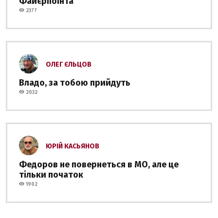
Файєрпоінта
2377
ОЛЕГ ЄЛЬЦОВ
Владо, за тобою прийдуть
2032
ЮРІЙ КАСЬЯНОВ
Федоров не повернеться в МО, але це
тільки початок
1902