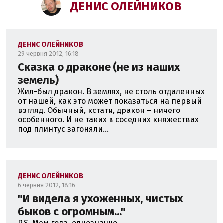
ДЕНИС ОЛЕЙНИКОВ
ДЕНИС ОЛЕЙНИКОВ
29 червня 2012, 16:18
Сказка о драконе (не из наших
земель)
Жил-был дракон. В землях, не столь отдаленных
от нашей, как это может показаться на первый
взгляд. Обычный, кстати, дракон – ничего
особенного. И не таких в соседних княжествах
под плинтус загоняли...
ДЕНИС ОЛЕЙНИКОВ
6 червня 2012, 18:16
"И видела я ухоженных, чистых
быков с огромным..."
P.S. Мем года, однозначно....