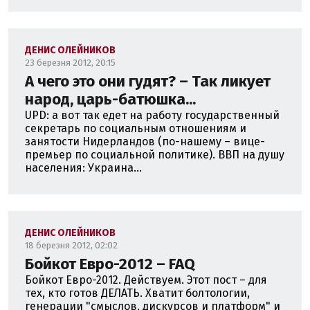
ДЕНИС ОЛЕЙНИКОВ
23 березня 2012, 20:15
А чего это они гудят? – Так ликует
народ, царь-батюшка...
UPD: а вот так едет на работу государственный
секретарь по социальным отношениям и
занятости Нидерландов (по-нашему – вице-
премьер по социальной политике). ВВП на душу
населения: Украина...
ДЕНИС ОЛЕЙНИКОВ
18 березня 2012, 02:02
Бойкот Евро-2012 – FAQ
Бойкот Евро-2012. Действуем. Этот пост – для
тех, кто готов ДЕЛАТЬ. Хватит болтологии,
генерации "смыслов, дискурсов и платформ" и