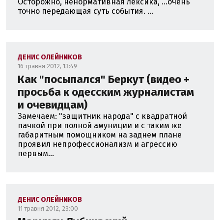
Осторожно, ненормативная лексика, ...очень
точно передающая суть события. ...
ДЕНИС ОЛЕЙНИКОВ
16 травня 2012, 13:49
Как "посыпался" Беркут (видео +
просьба к одесским журналистам
и очевидцам)
Замечаем: "защитник народа" с квадратной
пачкой при полной амуниции и с таким же
габаритным помощником на заднем плане
проявил непрофессионализм и агрессию
первым...
ДЕНИС ОЛЕЙНИКОВ
11 травня 2012, 23:00