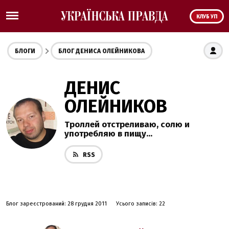
КЛУБ УП
БЛОГИ
БЛОГ ДЕНИСА ОЛЕЙНИКОВА
ДЕНИС
ОЛЕЙНИКОВ
Троллей отстреливаю, солю и
употребляю в пищу...
RSS
Блог зареєстрований: 28 грудня 2011
Усього записів: 22