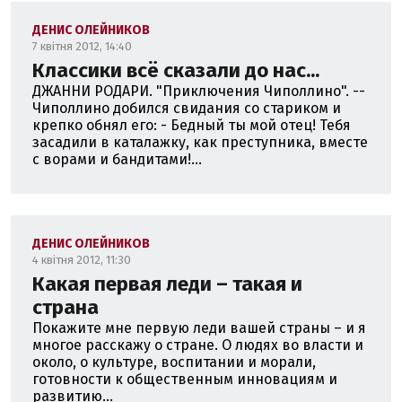
ДЕНИС ОЛЕЙНИКОВ
7 квітня 2012, 14:40
Классики всё сказали до нас...
ДЖАННИ РОДАРИ. "Приключения Чиполлино". --
Чиполлино добился свидания со стариком и
крепко обнял его: - Бедный ты мой отец! Тебя
засадили в каталажку, как преступника, вместе
с ворами и бандитами!...
ДЕНИС ОЛЕЙНИКОВ
4 квітня 2012, 11:30
Какая первая леди – такая и
страна
Покажите мне первую леди вашей страны – и я
многое расскажу о стране. О людях во власти и
около, о культуре, воспитании и морали,
готовности к общественным инновациям и
развитию...