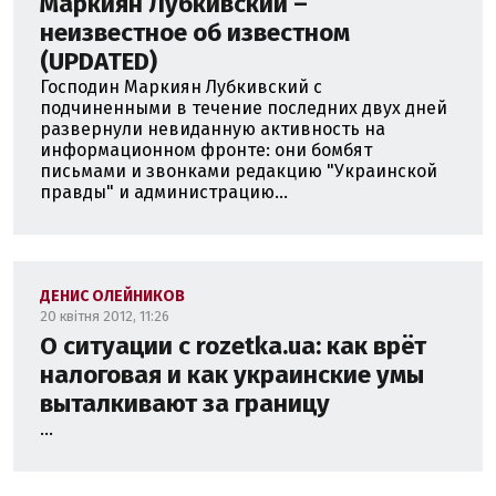
Маркиян Лубкивский –
неизвестное об известном
(UPDATED)
Господин Маркиян Лубкивский с
подчиненными в течение последних двух дней
развернули невиданную активность на
информационном фронте: они бомбят
письмами и звонками редакцию "Украинской
правды" и администрацию...
ДЕНИС ОЛЕЙНИКОВ
20 квітня 2012, 11:26
О ситуации с rozetka.ua: как врёт
налоговая и как украинские умы
выталкивают за границу
...