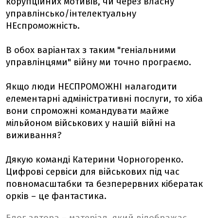
корупційних мотивів, чи через власну
управлінсько/інтелектуальну
НЕспроможність.
В обох варіантах з таким "геніальними
управлінцями" війну ми точно програємо.
Якщо люди НЕСПРОМОЖНІ налагодити
елементарні адміністративні послуги, то хіба
вони спроможні командувати майже
мільйоном військових у нашій війні на
виживання?
Дякую команді Катерини Чорногоренко.
Цифрові сервіси для військових під час
повномасштабки та безперервних кібератак
орків – це фантастика.