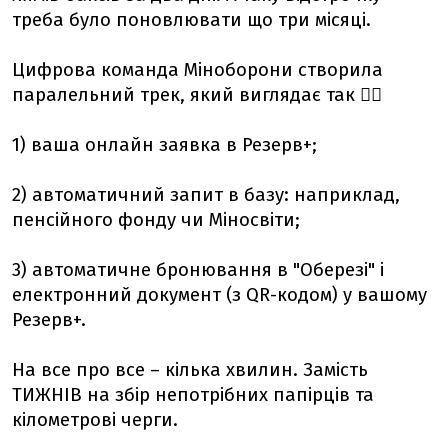
треба було поновлювати що три місяці.
Цифрова команда Міноборони створила
паралельний трек, який виглядає так 👇🏻
1) ваша онлайн заявка в Резерв+;
2) автоматичний запит в базу: наприклад,
пенсійного фонду чи Міносвіти;
3) автоматичне бронювання в "Оберезі" і
електронний документ (з QR-кодом) у вашому
Резерв+.
На все про все – кілька хвилин. Замість
ТИЖНІВ на збір непотрібних папірців та
кілометрові черги.