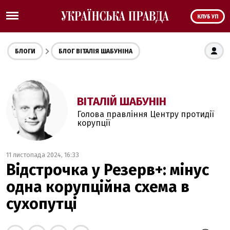
КЛУБ УП
БЛОГИ
БЛОГ ВІТАЛІЯ ШАБУНІНА
ВІТАЛІЙ ШАБУНІН
Голова правління Центру протидії
корупції
11 листопада 2024, 16:33
Відстрочка у Резерв+: мінус
одна корупційна схема в
сухопутці