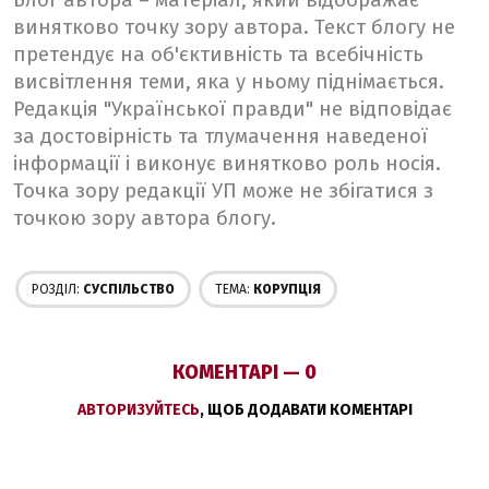
Блог автора – матеріал, який відображає
винятково точку зору автора. Текст блогу не
претендує на об'єктивність та всебічність
висвітлення теми, яка у ньому піднімається.
Редакція "Української правди" не відповідає
за достовірність та тлумачення наведеної
інформації і виконує винятково роль носія.
Точка зору редакції УП може не збігатися з
точкою зору автора блогу.
РОЗДІЛ:
СУСПІЛЬСТВО
ТЕМА:
КОРУПЦІЯ
КОМЕНТАРІ — 0
АВТОРИЗУЙТЕСЬ
, ЩОБ ДОДАВАТИ КОМЕНТАРІ