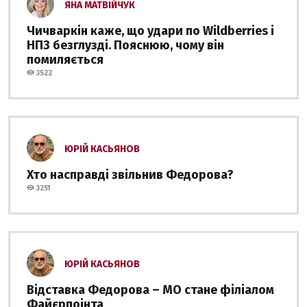
ЯНА МАТВІЙЧУК
Чичваркін каже, що удари по Wildberries і
НПЗ безглузді. Пояснюю, чому він
помиляється
3522
ЮРІЙ КАСЬЯНОВ
Хто насправді звільнив Федорова?
3251
ЮРІЙ КАСЬЯНОВ
Відставка Федорова – МО стане філіалом
Файєрпоінта