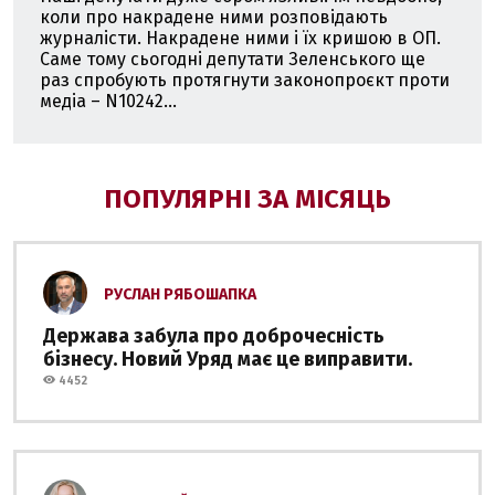
коли про накрадене ними розповідають
журналісти. Накрадене ними і їх кришою в ОП.
Саме тому сьогодні депутати Зеленського ще
раз спробують протягнути законопроєкт проти
медіа – N10242...
ПОПУЛЯРНІ ЗА МІСЯЦЬ
РУСЛАН РЯБОШАПКА
Держава забула про доброчесність
бізнесу. Новий Уряд має це виправити.
4452