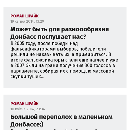
РОМАН ШРАЙК
19 квітня 2014, 13:29
Может быть для разноообразия
Донбасс послушает нас?
В 2005 году, после победы над
фальсификаторами выборов, победители
решили не наказывать их, а примириться. В
итоге фальсификаторы стали еще наглее и уже
в 2007 были на грани получения 300 голосов в
парламенте, собирая их с помощью массовой
скупки тушек...
РОМАН ШРАЙК
10 квітня 2014, 23:34
Большой переполох в маленьком
Донбассе:)