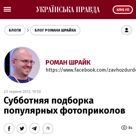
КЛУБ УП
БЛОГИ
БЛОГ РОМАНА ШРАЙКА
РОМАН ШРАЙК
https://www.facebook.com/zavhozdur
23 червня 2012, 19:50
Субботняя подборка
популярных фотоприколов
84
78