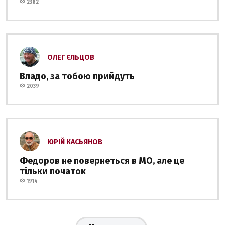
2382
ОЛЕГ ЄЛЬЦОВ
Владо, за тобою прийдуть
2039
ЮРІЙ КАСЬЯНОВ
Федоров не повернеться в МО, але це
тільки початок
1914