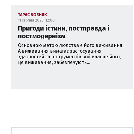
ТАРАС ВОЗНЯК
11 серпня 2025, 12:00
Пригоди істини, постправда і
постмодернізм
Основною метою людства є його виживання.
А виживання вимагає застосування
здатностей та інструментів, які власне його,
це виживання, забезпечують...