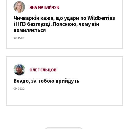
ЯНА МАТВІЙЧУК
Чичваркін каже, що удари по Wildberries
і НПЗ безглузді. Пояснюю, чому він
помиляється
3503
ОЛЕГ ЄЛЬЦОВ
Владо, за тобою прийдуть
2032