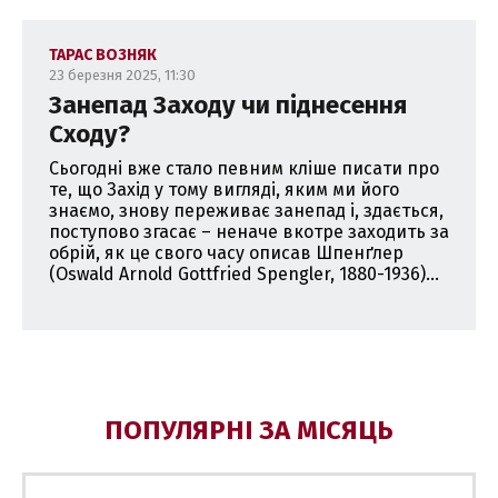
ТАРАС ВОЗНЯК
23 березня 2025, 11:30
Занепад Заходу чи піднесення
Сходу?
Сьогодні вже стало певним кліше писати про
те, що Захід у тому вигляді, яким ми його
знаємо, знову переживає занепад і, здається,
поступово згасає – неначе вкотре заходить за
обрій, як це свого часу описав Шпенґлер
(Oswald Arnold Gottfried Spengler, 1880-1936)...
ПОПУЛЯРНІ ЗА МІСЯЦЬ