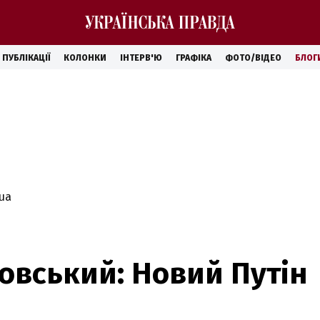
ПУБЛІКАЦІЇ
КОЛОНКИ
ІНТЕРВ'Ю
ГРАФІКА
ФОТО/ВІДЕО
БЛОГ
.ua
ковський: Новий Путін