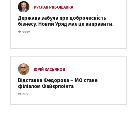
РУСЛАН РЯБОШАПКА
Держава забула про доброчесність
бізнесу. Новий Уряд має це виправити.
4449
ЮРІЙ КАСЬЯНОВ
Відставка Федорова – МО стане
філіалом Файєрпоінта
2377