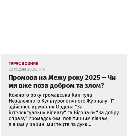
ТАРАС ВОЗНЯК
22 грудня 2025, 14:17
Промова на Межу року 2025 – Чи
ми вже поза добром та злом?
Кожного року громадська Капітула
Незалежного Культурологічного Журналу "Ї"
здійснює вручення Ордена "За
інтелектуальну відвагу" та Відзнаки "За добру
справу" громадським, політичним діячам,
діячам у царині мистецтв та духа...