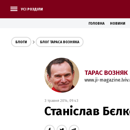
УСІ РОЗДІЛИ
ГОЛОВНА
НОВИНИ
БЛОГИ
БЛОГ ТАРАСА ВОЗНЯКА
ТАРАС ВОЗНЯК
www.ji-magazine.lviv
3 травня 2014, 09:43
Станіслав Бєл