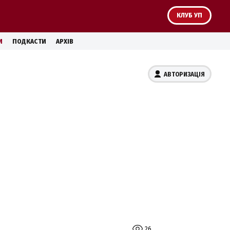
КЛУБ УП
И
ПОДКАСТИ
АРХІВ
АВТОРИЗАЦІЯ
26