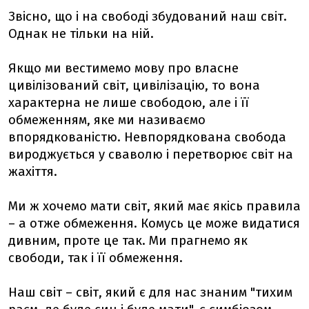
Звісно, що і на свободі збудований наш світ.
Однак не тільки на ній.
Якщо ми вестимемо мову про власне
цивілізований світ, цивілізацію, то вона
характерна не лише свободою, але і її
обмеженням, яке ми називаємо
впорядкованістю. Невпорядкована свобода
вироджується у сваволю і перетворює світ на
жахіття.
Ми ж хочемо мати світ, який має якісь правила
– а отже обмеження. Комусь це може видатися
дивним, проте це так. Ми прагнемо як
свободи, так і її обмеження.
Наш світ – світ, який є для нас знаним "тихим