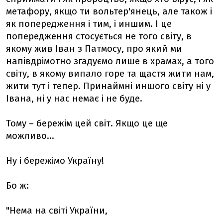
метафору, якщо ти вольтер'янець, але також і
як попередження і тим, і иншим. І це
попередження стосується не того світу, в
якому жив Іван з Патмосу, про який ми
напівдрімотно згадуємо лише в храмах, а того
світу, в якому випало горе та щастя жити нам,
жити тут і тепер. Принаймні иншого світу ні у
Івана, ні у нас немає і не буде.
Тому – бережім цей світ. Якщо це ще
можливо...
Ну і бережімо Україну!
Бо ж:
"Нема на світі України,