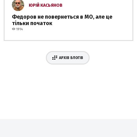
ЮРІЙ КАСЬЯНОВ
Федоров не повернеться в МО, але це
тільки початок
1914
АРХІВ БЛОГІВ