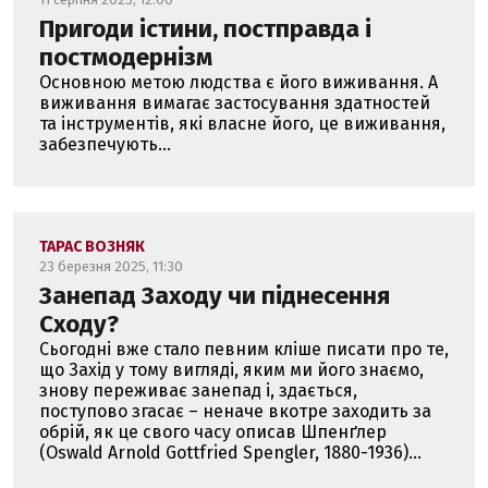
Пригоди істини, постправда і
постмодернізм
Основною метою людства є його виживання. А
виживання вимагає застосування здатностей
та інструментів, які власне його, це виживання,
забезпечують...
ТАРАС ВОЗНЯК
23 березня 2025, 11:30
Занепад Заходу чи піднесення
Сходу?
Сьогодні вже стало певним кліше писати про те,
що Захід у тому вигляді, яким ми його знаємо,
знову переживає занепад і, здається,
поступово згасає – неначе вкотре заходить за
обрій, як це свого часу описав Шпенґлер
(Oswald Arnold Gottfried Spengler, 1880-1936)...