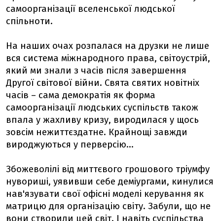
самоорганізації вселенської людської
спільноти.
На наших очах розпалася на друзки не лише
вся система міжнародного права, світоустрій,
який ми знали з часів після завершення
Другої світової війни. Свята святих новітніх
часів – сама демократія як форма
самоорганізації людських суспільств також
впала у жахливу кризу, виродилася у щось
зовсім нежиттєздатне. Крайнощі завжди
вироджуються у перверсію...
Збожеволілі від миттєвого грошового тріумфу
нувориші, уявивши себе деміургами, кинулися
нав'язувати свої офісні моделі керування як
матрицю для організацію світу. Забули, що не
вони створили цей світ. І навіть суспільства