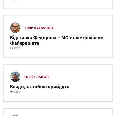
ЮРІЙ КАСЬЯНОВ
Відставка Федорова – МО стане філіалом
Файєрпоінта
2382
ОЛЕГ ЄЛЬЦОВ
Владо, за тобою прийдуть
2039