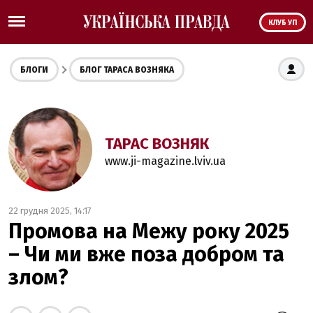
КЛУБ УП
БЛОГИ
БЛОГ ТАРАСА ВОЗНЯКА
ТАРАС ВОЗНЯК
www.ji-magazine.lviv.ua
22 грудня 2025, 14:17
Промова на Межу року 2025
– Чи ми вже поза добром та
злом?