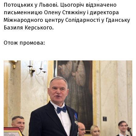
Потоцьких у Львові. Цьогоріч відзначено
письменницю Олену Стяжкіну і директора
Міжнародного центру Солідарності у Гданську
Базиля Керського.
Отож промова: