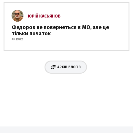
ЮРІЙ КАСЬЯНОВ
Федоров не повернеться в МО, але це
тільки початок
1902
АРХІВ БЛОГІВ