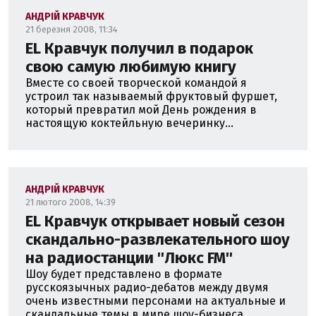
АНДРІЙ КРАВЧУК
21 березня 2008, 11:34
EL Кравчук получил в подарок
свою самую любимую книгу
Вместе со своей творческой командой я
устроил так называемый фруктовый фуршет,
который превратил мой День рождения в
настоящую коктейльную вечеринку...
АНДРІЙ КРАВЧУК
21 лютого 2008, 14:39
EL Кравчук открывает новый сезон
скандально-развлекательного шоу
на радиостанции ''Люкс FM''
Шоу будет представлено в формате
русскоязычных радио-дебатов между двумя
очень известными персонами на актуальные и
скандальные темы в мире шоу-бизнеса...