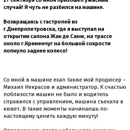
27 сентября со мной призошел ужасный
случай! Я чуть не разбился на машине.
Возвращаясь с гастролей из
г.Днепропетровска, где я выступал на
открытии салона Жак де Санж, на трассе
около г.Кременчуг на большой сокрости
лопнуло заднее колесо!
Со мной в машине ехал также мой продюсер –
Михаил Некрасов и администратор. К счастью
поблизости машин не было и водитель
справился с управлением, машина съехала в
кювет. В такие моменты начинаешь по-
настоящему ценить каждую минуту!