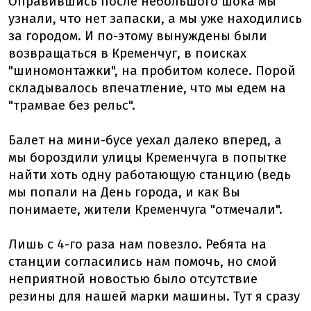
Оправившись после небольшого шока мы
узнали, что нет запаски, а мы уже находились
за городом. И по-этому вынуждены были
возвращаться в Кременчуг, в поисках
"шиномонтажки", на пробитом колесе. Порой
складывалось впечатление, что мы едем на
"трамвае без рельс".
Балет на мини-бусе уехал далеко вперед, а
мы бороздили улицы Кременчуга в попытке
найти хоть одну работающую станцию (ведь
мы попали на День города, и как Вы
понимаете, жители Кременчуга "отмечали".
Лишь с 4-го раза нам повезло. Ребята на
станции согласились нам помочь, но смой
неприятной новостью было отсутствие
резины для нашей марки машины. Тут я сразу