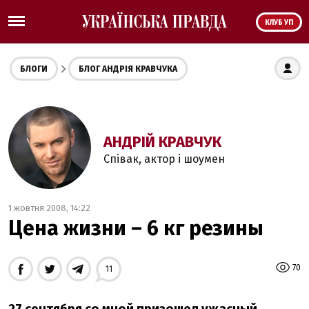
КЛУБ УП
БЛОГИ
БЛОГ АНДРІЯ КРАВЧУКА
АНДРІЙ КРАВЧУК
Співак, актор і шоумен
1 жовтня 2008, 14:22
Цена жизни – 6 кг резины
70
11