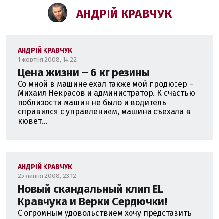
АНДРІЙ КРАВЧУК
АНДРІЙ КРАВЧУК
1 жовтня 2008, 14:22
Цена жизни – 6 кг резины
Со мной в машине ехал также мой продюсер –
Михаил Некрасов и администратор. К счастью
поблизости машин не было и водитель
справился с управлением, машина съехала в
кювет...
АНДРІЙ КРАВЧУК
25 липня 2008, 23:12
Новый скандальный клип EL
Кравчука и Верки Сердючки!
С огромным удовольствием хочу представить