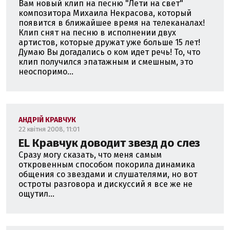
Вам новый клип на песню "Лети на свет"
композитора Михаила Некрасова, который
появится в ближайшее время на телеканалах!
Клип снят на песню в исполнении двух
артистов, которые дружат уже больше 15 лет!
Думаю Вы догадались о ком идет речь! То, что
клип получился эпатажным и смешным, это
неоспоримо...
АНДРІЙ КРАВЧУК
22 квітня 2008, 11:01
EL Кравчук доводит звезд до слез
Сразу могу сказать, что меня самым
откровенным способом покорила динамика
общения со звездами и слушателями, но вот
остроты разговора и дискуссий я все же не
ощутил...