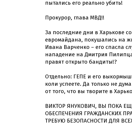
пытались его реально убить!
Прокурор, глава МВД!!
За последние дни в Харькове с
евромайдана, покушались на ж
Ивана Варченко – его спасла сл
нападение на Дмитрия Пилипца! 
правят открыто бандиты!?
Отдельно: ГЕПЕ и его выкормышу
коли успеете. Да только не дума
от того, что вы творите в Харько
ВИКТОР ЯНУКОВИЧ, ВЫ ПОКА ЕЩ
ОБЕСПЕЧЕНИЯ ГРАЖДАНСКИХ ПРА
ТРЕБУЮ БЕЗОПАСНОСТИ ДЛЯ ВСЕ