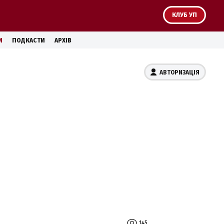
КЛУБ УП
И
ПОДКАСТИ
АРХІВ
АВТОРИЗАЦІЯ
145