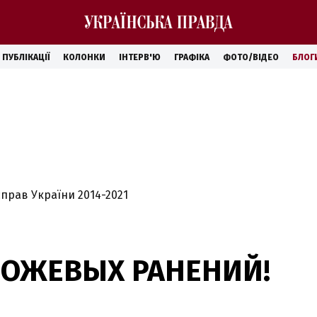
ПУБЛІКАЦІЇ
КОЛОНКИ
ІНТЕРВ'Ю
ГРАФІКА
ФОТО/ВІДЕО
БЛОГ
справ України 2014-2021
НОЖЕВЫХ РАНЕНИЙ!