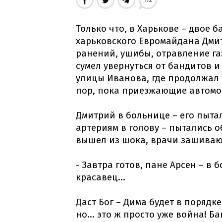
172
Только что, в Харькове – двое 
харьковского Евромайдана Дмит
ранений, ушибы, отравление га
сумел увернуться от бандитов и
улицы Иванова, где продолжал
пор, пока приезжающие автомо
Дмитрий в больнице – его пыта
артериям в голову – пытались о
вышел из шока, врачи зашивают
- Завтра готов, пане Арсен – в 
красавец...
Даст Бог – Дима будет в порядке
но... это ж просто уже война! 