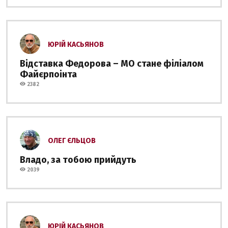
ЮРІЙ КАСЬЯНОВ
Відставка Федорова – МО стане філіалом
Файєрпоінта
2382
ОЛЕГ ЄЛЬЦОВ
Владо, за тобою прийдуть
2039
ЮРІЙ КАСЬЯНОВ