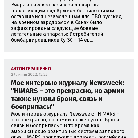
Вчера за несколько часов до взрыва,
пролетающим над Крымом беспилотником,
оставшимися незамеченным для ПВО русских,
на военном аэродромом в Саках было
зафиксированы следующие боевые
летательные аппараты: Истребителей-
бомбардировщиков Су-30 – 14 ед...
АНТОН ГЕРАЩЕНКО
29 липня 2022, 12:25
Мое интервью журналу Newsweek:
''HIMARS – это прекрасно, но армии
также нужны броня, связь и
боеприпасы''
Мое интервью журналу Newsweek: "HIMARS –
это прекрасно, но армии также нужны броня,
связь и боеприпасы". В то время как
американские реактивные системы залпового
огня HIMARS продолжают поражать российские