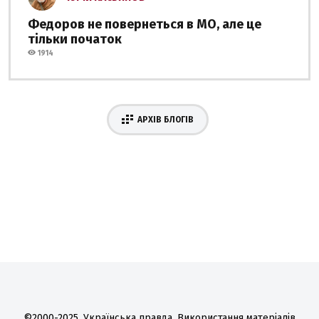
Федоров не повернеться в МО, але це
тільки початок
1914
АРХІВ БЛОГІВ
©2000-2025, Українська правда. Використання матеріалів