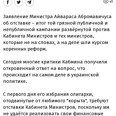
49
Заявление Министра Айвараса Абромавичуса
об отставке – итог той грязной публичной и
непубличной кампании развёрнутой против
Кабинета Министров и тех министров,
которые не на словах, а на деле шли курсом
коренных реформ.
Сегодня многие критики Кабмина получили
откровенный ответ на вопрос, что
происходит на самом деле в украинской
политике.
С первого дня его избрания олигархи,
отодвинутые от любимого "корыта", требуют
отставки Кабинета Министров, поскольку им
не удаётся реализовать свои финансовые