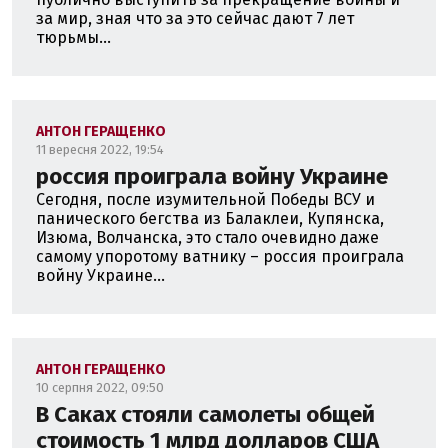
за мир, зная что за это сейчас дают 7 лет
тюрьмы...
АНТОН ГЕРАЩЕНКО
11 вересня 2022, 19:54
россия проиграла войну Украине
Сегодня, после изумительной Победы ВСУ и
панического бегства из Балаклеи, Купянска,
Изюма, Волчанска, это стало очевидно даже
самому упоротому ватнику – россия проиграла
войну Украине...
АНТОН ГЕРАЩЕНКО
10 серпня 2022, 09:50
В Саках стояли самолеты общей
стоимость 1 млрд долларов США