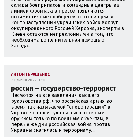
склады боеприпасов и командные центры за
линией фронта, а в прессе появляются
оптимистичные сообщения о готовящемся
контрнаступлении украинских войск вокруг
оккупированного Россией Херсона, эксперты в
Киеве остаются непреклонными в том, что
необходима дополнительная помощь от
Запада...
АНТОН ГЕРАЩЕНКО
23 липня 2022, 12:18
россия – государство-террорист
Несмотря на все заявления высшего
руководства рф, что российская армия во
время так называемой "спецоперации" в
Украине наносит удары высокоточным
оружием только по военным объектам, в
первые же дни российская война против
Украины скатилась к терроризму...