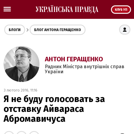
КЛУБ УП
БЛОГИ
БЛОГ АНТОНА ГЕРАЩЕНКО
АНТОН ГЕРАЩЕНКО
Радник Міністра внутрішніх справ
України
3 лютого 2016, 11:16
Я не буду голосовать за
отставку Айвараса
Абромавичуса