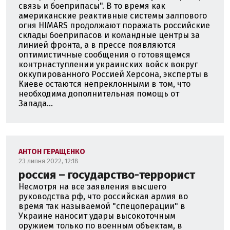
связь и боеприпасы". В то время как
американские реактивные системы залпового
огня HIMARS продолжают поражать российские
склады боеприпасов и командные центры за
линией фронта, а в прессе появляются
оптимистичные сообщения о готовящемся
контрнаступлении украинских войск вокруг
оккупированного Россией Херсона, эксперты в
Киеве остаются непреклонными в том, что
необходима дополнительная помощь от
Запада...
АНТОН ГЕРАЩЕНКО
23 липня 2022, 12:18
россия – государство-террорист
Несмотря на все заявления высшего
руководства рф, что российская армия во
время так называемой "спецоперации" в
Украине наносит удары высокоточным
оружием только по военным объектам, в