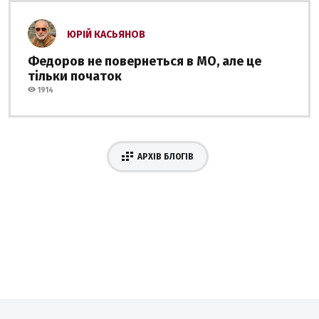
ЮРІЙ КАСЬЯНОВ
Федоров не повернеться в МО, але це
тільки початок
1914
АРХІВ БЛОГІВ