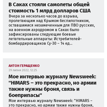
В Саках стояли самолеты общей
стоимость 1 млрд долларов США
Вчера за несколько часов до взрыва,
пролетающим над Крымом беспилотником,
оставшимися незамеченным для ПВО русских,
на военном аэродромом в Саках было
зафиксированы следующие боевые
летательные аппараты: Истребителей-
бомбардировщиков Су-30 – 14 ед...
АНТОН ГЕРАЩЕНКО
29 липня 2022, 12:25
Мое интервью журналу Newsweek:
''HIMARS – это прекрасно, но армии
также нужны броня, связь и
боеприпасы''
Мое интервью журналу Newsweek: "HIMARS –
это прекрасно, но армии также нужны броня,