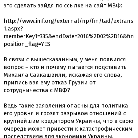
это сделать зайдя по ссылке на сайт МВФ:
http://www.imf.org/external/np/fin/tad/extrans
1.aspx?
memberKey1=335&endDate=2016%2D02%2D16&fin
position_flag=YES
В связи с вышесказанным, у меня появился
вопрос – кто и почему пытается подставить
Михаила Саакашвили, искажая его слова,
приписывая ему отказ Грузии от
сотрудничества с МВФ?
Ведь такие заявления опасны для политика
его уровня и грозят разрывом отношений с
крупнейшим кредитором Украины, что в свою
очередь может привести к катастрофическим
последствиям для экономики Украины.