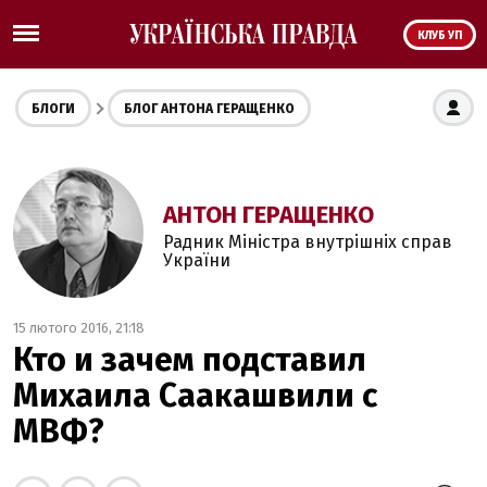
КЛУБ УП
БЛОГИ
БЛОГ АНТОНА ГЕРАЩЕНКО
АНТОН ГЕРАЩЕНКО
Радник Міністра внутрішніх справ
України
15 лютого 2016, 21:18
Кто и зачем подставил
Михаила Саакашвили с
МВФ?