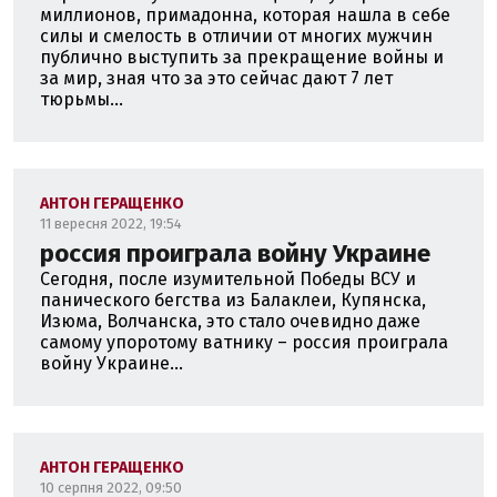
миллионов, примадонна, которая нашла в себе
силы и смелость в отличии от многих мужчин
публично выступить за прекращение войны и
за мир, зная что за это сейчас дают 7 лет
тюрьмы...
АНТОН ГЕРАЩЕНКО
11 вересня 2022, 19:54
россия проиграла войну Украине
Сегодня, после изумительной Победы ВСУ и
панического бегства из Балаклеи, Купянска,
Изюма, Волчанска, это стало очевидно даже
самому упоротому ватнику – россия проиграла
войну Украине...
АНТОН ГЕРАЩЕНКО
10 серпня 2022, 09:50