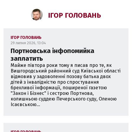
ІГОР ГОЛОВАНЬ
ІГОР ГОЛОВАНЬ
29 липня 2026, 13:04
Портновська інфопомийка
заплатить
Майже півтора роки тому я писав про те, як
Вишгородський районний суд Київської області
відмовив у задоволенні позову батька двох
дітей з інвалідністю про спростування
брехливої інформації, поширеної газетою
"Закон і Бізнес" і сестрою Портнова,
колишньою суддею Печерського суду, Оленою
Ісаєвською...