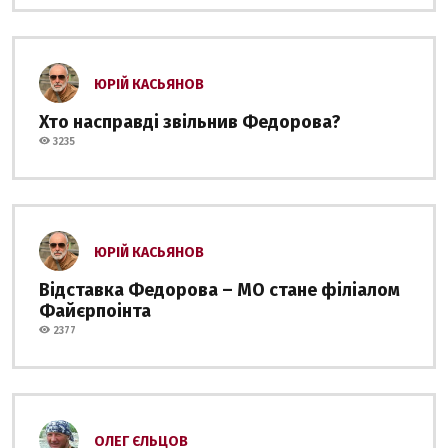
ЮРІЙ КАСЬЯНОВ
Хто насправді звільнив Федорова?
3235
ЮРІЙ КАСЬЯНОВ
Відставка Федорова – МО стане філіалом
Файєрпоінта
2377
ОЛЕГ ЄЛЬЦОВ