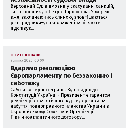
Верховний Суд відмовив у скасуванні санкцій,
застосованих до Петра Порошенка. У мережі
вже, захлинаючись слиною, зловтішаються
різні радники-уповноважені та ті, хто їм
підспівує...
ІГОР ГОЛОВАНЬ
9 липня 2026, 00:09
Вдаримо резолюцією
Європарламенту по беззаконню і
саботажу
Саботажу євроінтеграції. Відповідно до
Конституції України: - Президент є гарантом
реалізації стратегічного курсу держави на
набуття повноправного членства України в
Європейському Союзі та в Організації
Північноатлантичного договору...