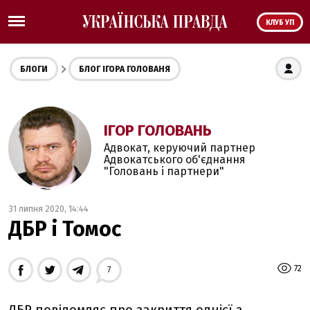
КЛУБ УП
БЛОГИ
БЛОГ ІГОРА ГОЛОВАНЯ
ІГОР ГОЛОВАНЬ
Адвокат, керуючий партнер
Адвокатського об'єднання
"Головань і партнери"
31 липня 2020, 14:44
ДБР і Томос
72
7