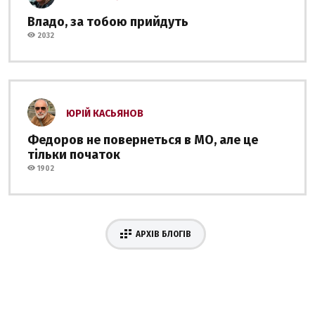
Владо, за тобою прийдуть
2032
ЮРІЙ КАСЬЯНОВ
Федоров не повернеться в МО, але це
тільки початок
1902
АРХІВ БЛОГІВ