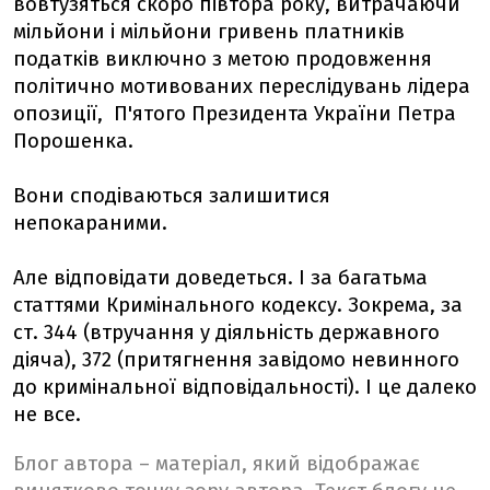
вовтузяться скоро півтора року, витрачаючи
мільйони і мільйони гривень платників
податків виключно з метою продовження
політично мотивованих переслідувань лідера
опозиції, П'ятого Президента України Петра
Порошенка.
Вони сподіваються залишитися
непокараними.
Але відповідати доведеться. І за багатьма
статтями Кримінального кодексу. Зокрема, за
ст. 344 (втручання у діяльність державного
діяча), 372 (притягнення завідомо невинного
до кримінальної відповідальності). І це далеко
не все.
Блог автора – матеріал, який відображає