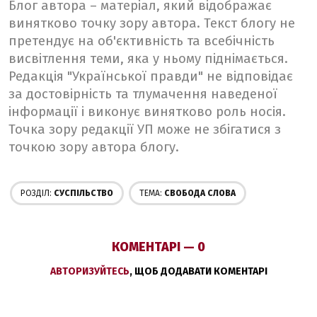
Блог автора – матеріал, який відображає
винятково точку зору автора. Текст блогу не
претендує на об'єктивність та всебічність
висвітлення теми, яка у ньому піднімається.
Редакція "Української правди" не відповідає
за достовірність та тлумачення наведеної
інформації і виконує винятково роль носія.
Точка зору редакції УП може не збігатися з
точкою зору автора блогу.
РОЗДІЛ:
СУСПІЛЬСТВО
ТЕМА:
СВОБОДА СЛОВА
КОМЕНТАРІ — 0
АВТОРИЗУЙТЕСЬ
, ЩОБ ДОДАВАТИ КОМЕНТАРІ