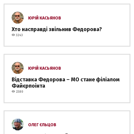
ЮРІЙ КАСЬЯНОВ
Хто насправді звільнив Федорова?
3243
ЮРІЙ КАСЬЯНОВ
Відставка Федорова – МО стане філіалом
Файєрпоінта
2380
ОЛЕГ ЄЛЬЦОВ