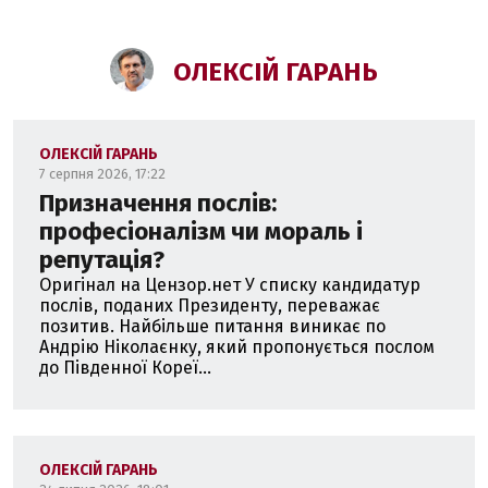
ОЛЕКСІЙ ГАРАНЬ
ОЛЕКСІЙ ГАРАНЬ
7 серпня 2026, 17:22
Призначення послів:
професіоналізм чи мораль і
репутація?
Оригінал на Цензор.нет У списку кандидатур
послів, поданих Президенту, переважає
позитив. Найбільше питання виникає по
Андрію Ніколаєнку, який пропонується послом
до Південної Кореї...
ОЛЕКСІЙ ГАРАНЬ