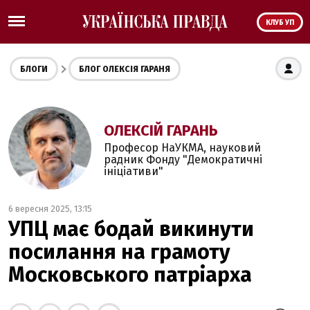
КЛУБ УП
БЛОГИ
БЛОГ ОЛЕКСІЯ ГАРАНЯ
ОЛЕКСІЙ ГАРАНЬ
Професор НаУКМА, науковий
радник Фонду "Демократичні
ініціативи"
6 вересня 2025, 13:15
УПЦ має бодай викинути
посилання на грамоту
Московського патріарха