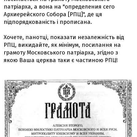
патріарха, а вона на "определения сего
Архиерейского Собора [РПЦ]", де ця
підпорядкованість і прописана.
Хочете, панотці, показати незалежність від
РПЦ, викидайте, як мінімум, посилання на
грамоту Московського патріарха, згідно з
якою Ваша церква таки є частиною РПЦ!