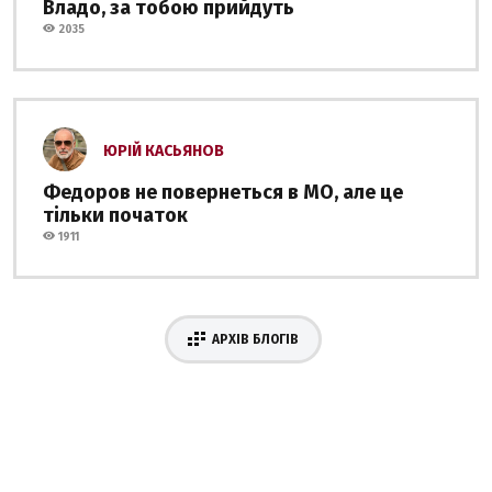
Владо, за тобою прийдуть
2035
ЮРІЙ КАСЬЯНОВ
Федоров не повернеться в МО, але це
тільки початок
1911
АРХІВ БЛОГІВ