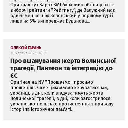
Оригінал тут Зараз ЗМІ бурхливо обговорюють
виборчі рейтинги "Рейтингу", де Залужний має
вдвічі менше, ніж Зеленський у першому турі і
лише на 5% випереджає Буданова...
ОЛЕКСІЙ ГАРАНЬ
30 червня 2026, 20:35
Про вшанування жертв Волинської
трагедії, Пантеон та інтеграцію до
ЄС
Оригінал на NV "Прощаємо і просимо
прощення". Саме цим маємо керуватися ми,
українці, в дні, коли згадуватимуть жертв
Волинської трагедії, в дні, коли загострилося
українсько-польське протистояння з приводу
історії та історичної пам'яті...