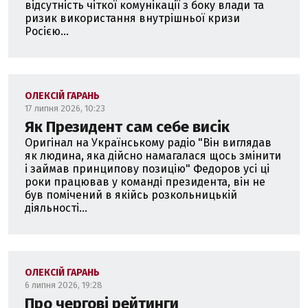
відсутність чіткої комунікації з боку влади та
ризик використання внутрішньої кризи
Росією...
ОЛЕКСІЙ ГАРАНЬ
17 липня 2026, 10:23
Як Президент сам себе висік
Оригінал на Українському радіо "Він виглядав
як людина, яка дійсно намагалася щось змінити
і займав принципову позицію" Федоров усі ці
роки працював у команді президента, він не
був помічений в якійсь розкольницькій
діяльності...
ОЛЕКСІЙ ГАРАНЬ
6 липня 2026, 19:28
Про чергові рейтинги