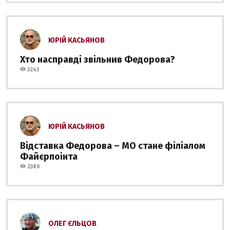
ЮРІЙ КАСЬЯНОВ
Хто насправді звільнив Федорова?
3243
ЮРІЙ КАСЬЯНОВ
Відставка Федорова – МО стане філіалом
Файєрпоінта
2380
ОЛЕГ ЄЛЬЦОВ