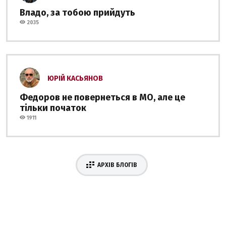
Владо, за тобою прийдуть
2035
ЮРІЙ КАСЬЯНОВ
Федоров не повернеться в МО, але це
тільки початок
1911
АРХІВ БЛОГІВ