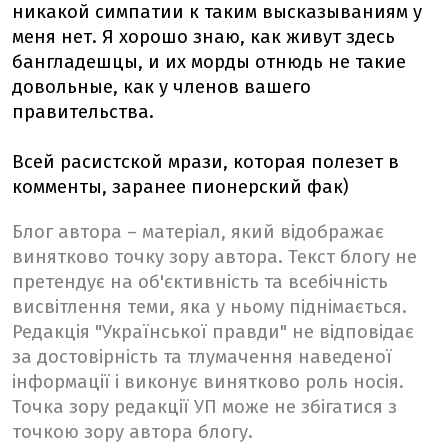
никакой симпатии к таким высказываниям у
меня нет. Я хорошо знаю, как живут здесь
бангладешцы, и их морды отнюдь не такие
довольные, как у членов вашего
правительства.
Всей расистской мрази, которая полезет в
комменты, заранее пионерский фак)
Блог автора – матеріал, який відображає
винятково точку зору автора. Текст блогу не
претендує на об'єктивність та всебічність
висвітлення теми, яка у ньому піднімається.
Редакція "Української правди" не відповідає
за достовірність та тлумачення наведеної
інформації і виконує винятково роль носія.
Точка зору редакції УП може не збігатися з
точкою зору автора блогу.