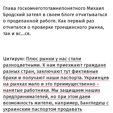
Глава госкомчегототамнепонятного Михаил
Бродский затеял в своем блоге отчитываться
о проделанной работе. Как первый раз
отчитался о проверке троещинского рынка,
так и вс...ся.
Цитирую:
Плюс рынки у нас стали
разноцветными. К нам приезжают граждане
разных стран, заключают тут фиктивные
браки и получают наши паспорта. Украинцев
на рынках мало и это преимущественно –
нанятые работники. Мы защищаем наших
предпринимателей, но при этом даем
возможность жителю, например, Бангледеш с
украинским паспортом продавать