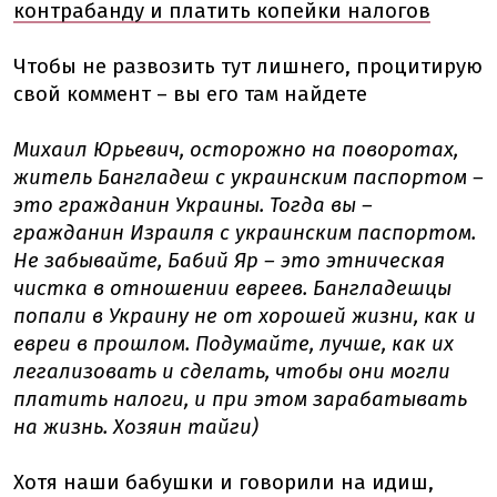
контрабанду и платить копейки налогов
Чтобы не развозить тут лишнего, процитирую
свой коммент – вы его там найдете
Михаил Юрьевич, осторожно на поворотах,
житель Бангладеш с украинским паспортом –
это гражданин Украины. Тогда вы –
гражданин Израиля с украинским паспортом.
Не забывайте, Бабий Яр – это этническая
чистка в отношении евреев. Бангладешцы
попали в Украину не от хорошей жизни, как и
евреи в прошлом. Подумайте, лучше, как их
легализовать и сделать, чтобы они могли
платить налоги, и при этом зарабатывать
на жизнь. Хозяин тайги)
Хотя наши бабушки и говорили на идиш,