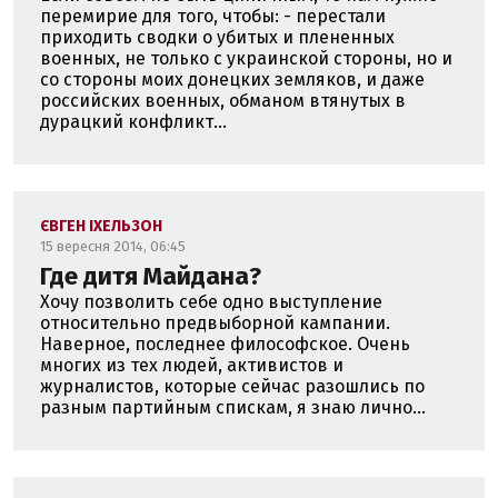
перемирие для того, чтобы: - перестали
приходить сводки о убитых и плененных
военных, не только с украинской стороны, но и
со стороны моих донецких земляков, и даже
российских военных, обманом втянутых в
дурацкий конфликт...
ЄВГЕН ІХЕЛЬЗОН
15 вересня 2014, 06:45
Где дитя Майдана?
Хочу позволить себе одно выступление
относительно предвыборной кампании.
Наверное, последнее философское. Очень
многих из тех людей, активистов и
журналистов, которые сейчас разошлись по
разным партийным спискам, я знаю лично...