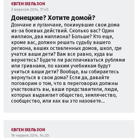
ЄВГЕН ІХЕЛЬЗОН
3 вересня 2014, 17:45
Донецкие? Хотите домой?
Дончане и луганчане, покинувшие свои дома
из-за боевых действий. Сколько вас? Один
миллион, два миллиона? Больше? Кто еще,
кроме вас, должен решать судьбу вашего
региона, ваших оставленных домов, школ, где
учатся ваши дети? Вам все равно, куда вы
вернетесь? Будете ли расплачиваться рублями
или гривнами, по каким учебникам будут
учиться ваши дети? Вообще, вы собираетесь
вернуться в свои дома? Если да, давайте
поговорим о том, что в переговорах должны
участвовать вы, ваши представители, люди,
которых выдвигает общество, землячество,
сообщество, или как вы это назовете...
ЄВГЕН ІХЕЛЬЗОН
19 червня 2014, 14:20