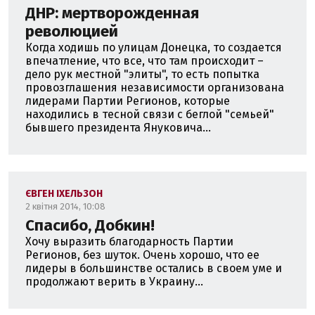
ДНР: мертворожденная
революцией
Когда ходишь по улицам Донецка, то создается
впечатление, что все, что там происходит –
дело рук местной "элиты", то есть попытка
провозглашения независимости организована
лидерами Партии Регионов, которые
находились в тесной связи с беглой "семьей"
бывшего президента Януковича...
ЄВГЕН ІХЕЛЬЗОН
2 квітня 2014, 10:08
Спасибо, Добкин!
Хочу выразить благодарность Партии
Регионов, без шуток. Очень хорошо, что ее
лидеры в большинстве остались в своем уме и
продолжают верить в Украину...