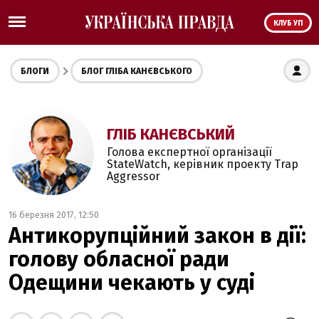
КЛУБ УП
БЛОГИ
БЛОГ ГЛІБА КАНЄВСЬКОГО
ГЛІБ КАНЄВСЬКИЙ
Голова експертної організації
StateWatch, керівник проекту Trap
Aggressor
16 березня 2017, 12:50
Антикорупційний закон в дії:
голову обласної ради
Одещини чекають у суді