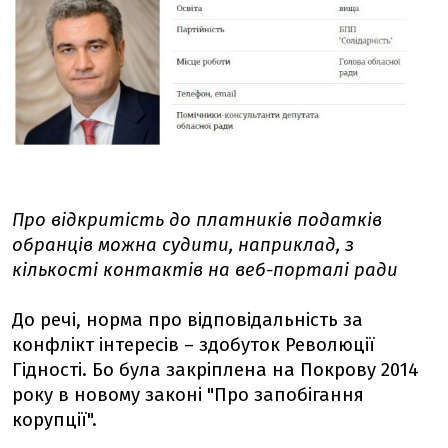
Про відкритість до платників податків
обранців можна судити, наприклад, з
кількості контактів на веб-порталі ради
До речі, норма про відповідальність за
конфлікт інтересів – здобуток Революції
Гідності. Бо була закріплена на Покрову 2014
року в новому законі "Про запобігання
корупції".