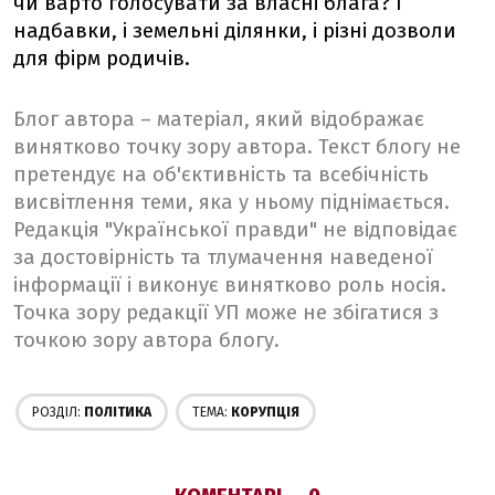
чи варто голосувати за власні блага? І
надбавки, і земельні ділянки, і різні дозволи
для фірм родичів.
Блог автора – матеріал, який відображає
винятково точку зору автора. Текст блогу не
претендує на об'єктивність та всебічність
висвітлення теми, яка у ньому піднімається.
Редакція "Української правди" не відповідає
за достовірність та тлумачення наведеної
інформації і виконує винятково роль носія.
Точка зору редакції УП може не збігатися з
точкою зору автора блогу.
РОЗДІЛ:
ПОЛІТИКА
ТЕМА:
КОРУПЦІЯ