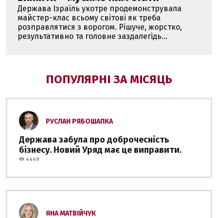
Держава Ізраїль укотре продемонструвала
майстер-клас всьому світові як треба
розправлятися з ворогом. Рішуче, жорстко,
результативно та головне заздалегідь...
ПОПУЛЯРНІ ЗА МІСЯЦЬ
РУСЛАН РЯБОШАПКА
Держава забула про доброчесність
бізнесу. Новий Уряд має це виправити.
4449
ЯНА МАТВІЙЧУК