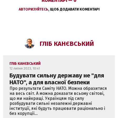
КОМЕНТАРІ — 0
АВТОРИЗУЙТЕСЬ
, ЩОБ ДОДАВАТИ КОМЕНТАРІ
ГЛІБ КАНЄВСЬКИЙ
ГЛІБ КАНЄВСЬКИЙ
12 липня 2023, 10:41
Будувати сильну державу не "для
НАТО", а для власної безпеки
Про результати Саміту НАТО. Можна образитися
на весь світ. А можна доказати всьому світові,
що ми найкращі. Українцям під силу
розбудувати сильні незалежні державні
інституції, які будуть працювати раціонально і
без корупції...