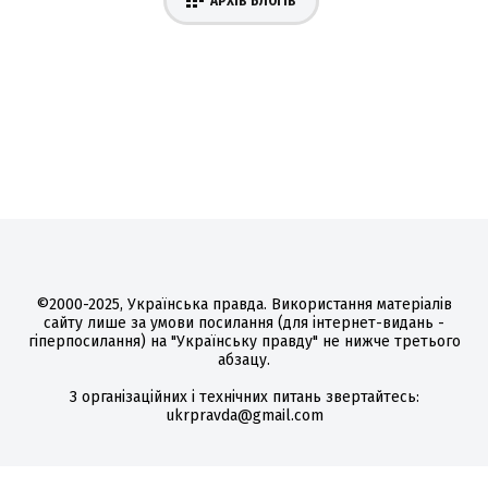
АРХІВ БЛОГІВ
©2000-2025, Українська правда. Використання матеріалів
сайту лише за умови посилання (для інтернет-видань -
гіперпосилання) на "Українську правду" не нижче третього
абзацу.
З організаційних і технічних питань звертайтесь:
ukrpravda@gmail.com