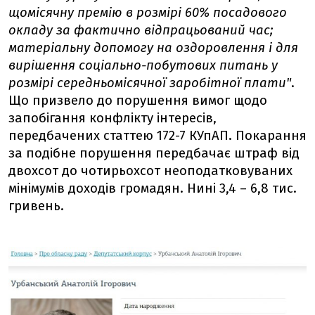
щомісячну премію в розмірі 60% посадового
окладу за фактично відпрацьований час;
матеріальну допомогу на оздоровлення і для
вирішення соціально-побутових питань у
розмірі середньомісячної заробітної плати"
.
Що призвело до порушення вимог щодо
запобігання конфлікту інтересів,
передбачених статтею 172-7 КУпАП. Покарання
за подібне порушення передбачає штраф від
двохсот до чотирьохсот неоподатковуваних
мінімумів доходів громадян. Нині 3,4 – 6,8 тис.
гривень.