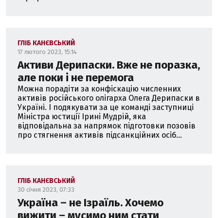
ГЛІБ КАНЄВСЬКИЙ
17 лютого 2023, 15:14
Активи Дерипаски. Вже не поразка,
але поки і не перемога
Можна порадіти за конфіскацію численних
активів російського олігарха Олега Дерипаски в
Україні. І подякувати за це команді заступниці
Міністра юстиції Ірині Мудрій, яка
відповідальна за напрямок підготовки позовів
про стягнення активів підсанкційних осіб...
ГЛІБ КАНЄВСЬКИЙ
30 січня 2023, 07:33
Україна – не Ізраїль. Хочемо
вижити – мусимо ним стати