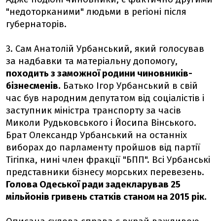
"недоторканими" людьми в регіоні після
губернаторів.
3. Сам Анатолій Урбанський, який голосував
за надбавки та матеріальну допомогу,
походить з заможної родини чиновників-
бізнесменів.
Батько Ігор Урбанський в свій
час був народним депутатом від соціалістів і
заступник міністра транспорту за часів
Миколи Рудьковського і Йосипа Вінського.
Брат Олександр Урбанський на останніх
виборах до парламенту пройшов від партії
Тігіпка, нині член фракції "БПП". Всі Урбанські
представники бізнесу морських перевезень.
Голова Одеської ради задекларував 25
мільйонів гривень статків станом на 2015 рік.