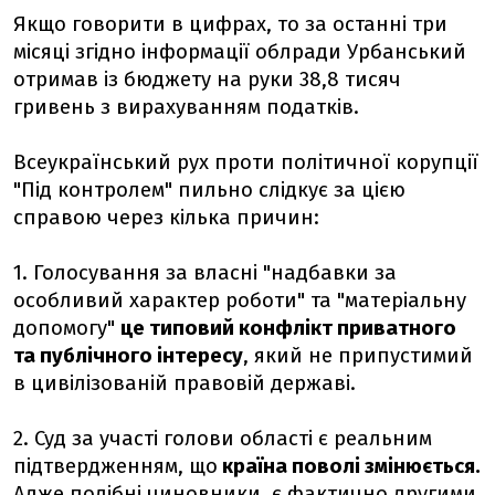
Якщо говорити в цифрах, то за останні три
місяці згідно інформації облради Урбанський
отримав із бюджету на руки 38,8 тисяч
гривень з вирахуванням податків.
Всеукраїнський рух проти політичної корупції
"Під контролем" пильно слідкує за цією
справою через кілька причин:
1. Голосування за власні "надбавки за
особливий характер роботи" та "матеріальну
допомогу"
це типовий конфлікт приватного
та публічного інтересу
, який не припустимий
в цивілізованій правовій державі.
2. Суд за участі голови області є реальним
підтвердженням, що
країна поволі змінюється.
Адже подібні чиновники, є фактично другими