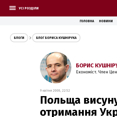
УСІ РОЗДІЛИ
ГОЛОВНА
НОВИНИ
БЛОГИ
БЛОГ БОРИСА КУШНІРУКА
БОРИС КУШНІР
Економіст. Член Це
9 квітня 2008, 22:52
Польща висуну
отримання Ук