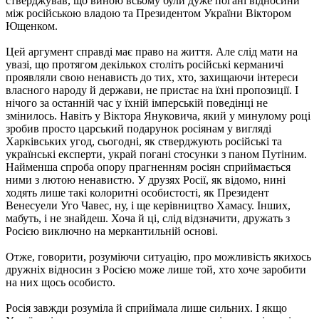
стверджував, що виною всьому були дуже погані відносини
між російською владою та Президентом України Віктором
Ющенком.
Цей аргумент справді має право на життя. Але слід мати на
увазі, що протягом декількох століть російські керманичі
проявляли свою ненависть до тих, хто, захищаючи інтереси
власного народу й держави, не пристає на їхні пропозиції. І
нічого за останній час у їхній імперській поведінці не
змінилось. Навіть у Віктора Януковича, який у минулому році
зробив просто царський подарунок росіянам у вигляді
Харківських угод, сьогодні, як стверджують російські та
українські експерти, украй погані стосунки з паном Путіним.
Найменша спроба опору прагненням росіян сприймається
ними з лютою ненавистю. У друзях Росії, як відомо, нині
ходять лише такі колоритні особистості, як Президент
Венесуели Уго Чавес, ну, і ще керівництво Хамасу. Інших,
мабуть, і не знайдеш. Хоча й ці, слід відзначити, дружать з
Росією виключно на меркантильній основі.
Отже, говорити, розуміючи ситуацію, про можливість якихось
дружніх відносин з Росією може лише той, хто хоче заробити
на них щось особисто.
Росія завжди розуміла й сприймала лише сильних. І якщо