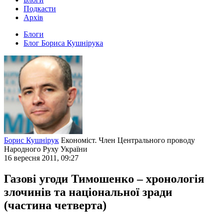
Подкасти
Архів
Блоги
Блог Бориса Кушнірука
Борис Кушнірук
Економіст. Член Центрального проводу
Народного Руху України
16 вересня 2011, 09:27
Газові угоди Тимошенко – хронологія
злочинів та національної зради
(частина четверта)