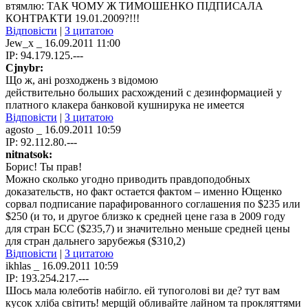
втямлю: ТАК ЧОМУ Ж ТИМОШЕНКО ПІДПИСАЛА
КОНТРАКТИ 19.01.2009?!!!
Відповісти
|
З цитатою
Jew_x
_ 16.09.2011 11:00
IP: 94.179.125.---
Cjnybr:
Що ж, ані розходжень з відомою
действительно больших расхождений с дезинформацией у
платного клакера банковой кушнирука не имеется
Відповісти
|
З цитатою
agosto
_ 16.09.2011 10:59
IP: 92.112.80.---
nitnatsok:
Борис! Ты прав!
Можно сколько угодно приводить правдоподобных
доказательств, но факт остается фактом – именно Ющенко
сорвал подписание парафированного соглашения по $235 или
$250 (и то, и другое близко к средней цене газа в 2009 году
для стран БСС ($235,7) и значительно меньше средней цены
для стран дальнего зарубежья ($310,2)
Відповісти
|
З цитатою
ikhlas
_ 16.09.2011 10:59
IP: 193.254.217.---
Шось мала юлеботів набігло. ей тупоголові ви де? тут вам
кусок хліба світить! мерщій обливайте лайном та прокляттями