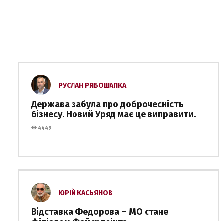
РУСЛАН РЯБОШАПКА
Держава забула про доброчесність
бізнесу. Новий Уряд має це виправити.
4449
ЮРІЙ КАСЬЯНОВ
Відставка Федорова – МО стане