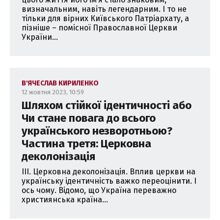
визначальним, навіть легендарним. І то не
тільки для вірних Київського Патріархату, а
пізніше – помісної Православної Церкви
України...
В'ЯЧЕСЛАВ КИРИЛЕНКО
12 жовтня 2023, 10:59
Шляхом стійкої ідентичності або
Чи стане повага до всього
українського незворотньою?
Частина третя: Церковна
деколонізація
ІІІ. Церковна деколонізація. Вплив церкви на
українську ідентичність важко переоцінити. І
ось чому. Відомо, що Україна переважно
християнська країна...