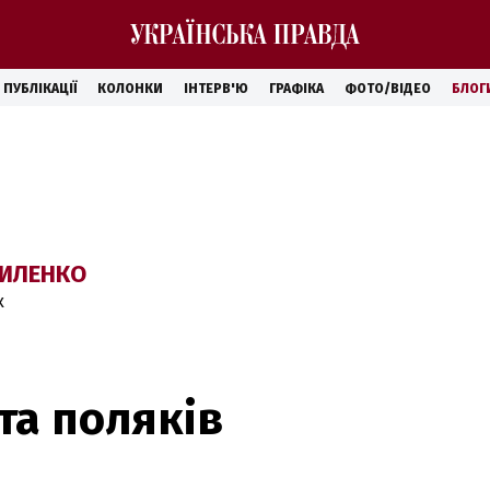
ПУБЛІКАЦІЇ
КОЛОНКИ
ІНТЕРВ'Ю
ГРАФІКА
ФОТО/ВІДЕО
БЛОГ
РИЛЕНКО
к
та поляків