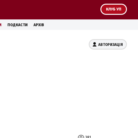
КЛУБ УП
И
ПОДКАСТИ
АРХІВ
АВТОРИЗАЦІЯ
381