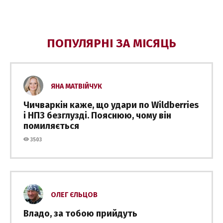
ПОПУЛЯРНІ ЗА МІСЯЦЬ
ЯНА МАТВІЙЧУК
Чичваркін каже, що удари по Wildberries
і НПЗ безглузді. Пояснюю, чому він
помиляється
3503
ОЛЕГ ЄЛЬЦОВ
Владо, за тобою прийдуть