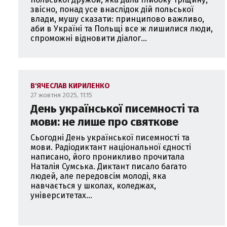
звісно, понад усе внаслідок дій польської
влади, мушу сказати: принципово важливо,
аби в Україні та Польщі все ж лишилися люди,
спроможні відновити діалог...
В'ЯЧЕСЛАВ КИРИЛЕНКО
27 жовтня 2025, 11:15
День української писемності та
мови: не лише про святкове
Сьогодні День української писемності та
мови. Радіодиктант національної єдності
написано, його проникливо прочитала
Наталія Сумська. Диктант писало багато
людей, але передовсім молоді, яка
навчається у школах, коледжах,
університетах...